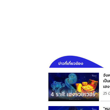
ข่าวที่เกี่ยวข้อง
จังห
เป็
เฮ
25 
"หมอ