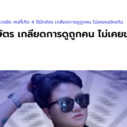
ดวงชัด คนที่เกิด 4 ปีนักษัตร เกลียดการดูถูกคน ไม่เคยขอใครกิน
กษัตร เกลียดการดูถูกคน ไม่เค