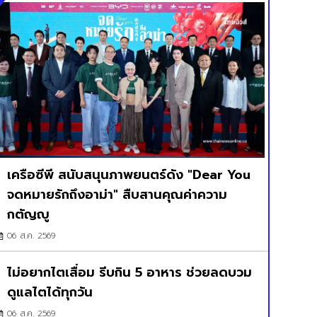
เครือซีพี สนับสนุนภาพยนตร์ดัง "Dear You
จดหมายรักถึงอาม่า" สืบสานคุณค่าความ
กตัญญู
06 ส.ค. 2569
ไม่อยากไตเสื่อม รีบกิน 5 อาหาร ช่วยลดบวม
ดูแลไตได้ทุกวัน
06 ส.ค. 2569