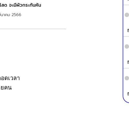
โสด จะมีผัวกระทันหัน
มีนาคม 2566
ตลอดเวลา
นายคน