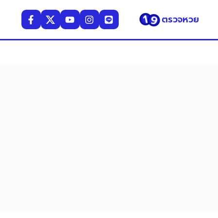
ตรวจหวย