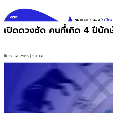
ดวง
หน้าแรก
ดวง
เปิด
เปิดดวงชัด คนที่เกิด 4 ปีนั
27 มี.ค. 2566 | 11:40 น.