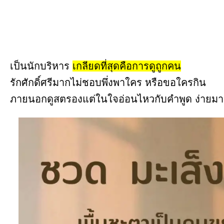
เป็นนักบริหาร
เกลียดที่สุดคือการดูถูกคน
รักศักดิ์ศรีมากไม่ชอบพึ่งพาใคร หรือขอใครกิน
ภายนอกดูสตรองแต่ในใจอ่อนไหวกับคำพูด ง่ายมาก