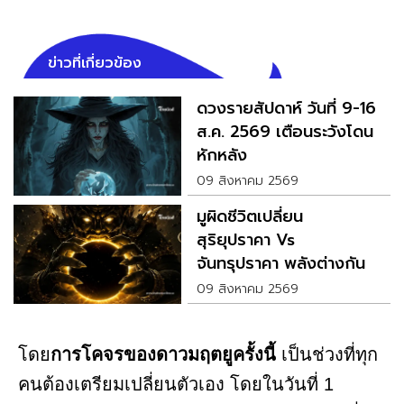
ข่าวที่เกี่ยวข้อง
ดวงรายสัปดาห์ วันที่ 9-16
ส.ค. 2569 เตือนระวังโดน
หักหลัง
09 สิงหาคม 2569
มูผิดชีวิตเปลี่ยน
สุริยุปราคา Vs
จันทรุปราคา พลังต่างกัน
คนละขั้ว
09 สิงหาคม 2569
โดย
การโคจรของดาวมฤตยูครั้งนี้
เป็นช่วงที่ทุก
คนต้องเตรียมเปลี่ยนตัวเอง โดยในวันที่ 1