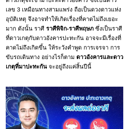
ดาวเกตุจะเข้ามาปะทะดาวอังคาร ซึ่งเป็นดาว
เลข 3 เหมือนทางสามแพร่ง ถือเป็นดวงดาวแห่ง
อุบัติเหตุ จึงอาจทำให้เกิดเรื่องที่คาดไม่ถึงเยอะ
มาก ดังนั้น ราศี
ราศีพิจิก-ราศีพฤษภ
ซึ่งเป็นราศี
ที่ดาวเกตุกับดาวอังคารปะทะกัน อาจจะมีเรื่องที่
คาดไม่ถึงเกิดขึ้น ให้ระวังคำพูด การเจรจา การ
ขับรถเดินทาง อย่างไรก็ตาม
ดาวอังคารและดาว
เกตุที่มาปะทะกัน
จะอยู่ถึงแค่สิ้นปีนี้