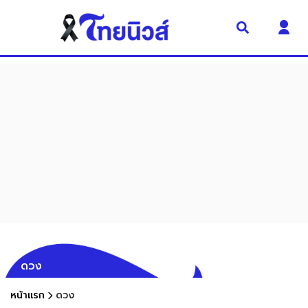
ดวง
หน้าแรก
ดวง