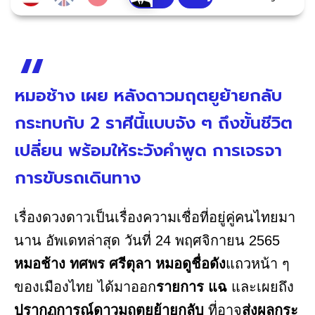
หมอช้าง เผย หลังดาวมฤตยูย้ายกลับ
กระทบกับ 2 ราศีนี้แบบจัง ๆ ถึงขั้นชีวิต
เปลี่ยน พร้อมให้ระวังคำพูด การเจรจา
การขับรถเดินทาง
เรื่องดวงดาวเป็นเรื่องความเชื่อที่อยู่คู่คนไทยมา
นาน อัพเดทล่าสุด วันที่ 24 พฤศจิกายน 2565
หมอช้าง ทศพร ศรีตุลา หมอดูชื่อดัง
แถวหน้า ๆ
ของเมืองไทย ได้มาออก
รายการ แฉ
และเผยถึง
ปรากฏการณ์ดาวมฤตยูย้ายกลับ
ที่อาจ
ส่งผลกระ