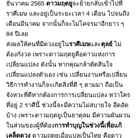
ธันวาคม 2565
ดาวมฤตยู
จะย้ายกลับเข้าไปที่
ราศีเมษ และอยู่เป็นระยะเวลา 4 เดือน ไปจนถึง
เดือนมีนาคม จากนั้นก็จะไม่โคจรมาอีกยาว ๆ
84 ปีเลย
ส่งผลให้คนที่มีดวงอยู่ใน
ราศีเมษ
และ
ตุลย์
ไม่
ต้องกังวล เพราะดาวมฤตยูคือดาวแห่งการ
เปลี่ยนแปลง ดังนั้น หากคุณกล้าตัดสินใจ
เปลี่ยนแปลงตัวเอง เช่น เปลี่ยนงานหรือเปลี่ยน
วิธีการทำงานก็จะเกิดสิ่งที่ดี ๆ ตามมา ถือเป็น
จังหวะที่ดีหากต้องการการเปลี่ยนแปลง ทว่าใคร
ที่อยู่ 2 ราศีนี้ ช่วงนี้จะมีความไม่สบายใจ อึดอัด
บ้าง เพราะดาวมฤตยูเป็นธาตุลม มีความผันผวน
ในส่วนของผู้ที่ต้อง
การทำบุญในช่วงนี้เพื่อแก้
เคล็ดดวง
ดาวมฤตยูเมื่อแปลเป็นไทย คือดาว