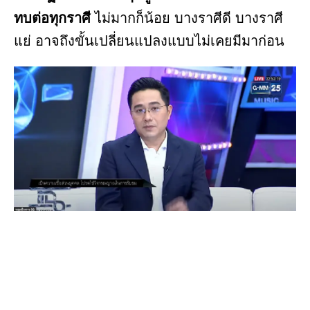
ทบต่อทุกราศี
ไม่มากก็น้อย บางราศีดี บางราศี
แย่ อาจถึงขั้นเปลี่ยนแปลงแบบไม่เคยมีมาก่อน