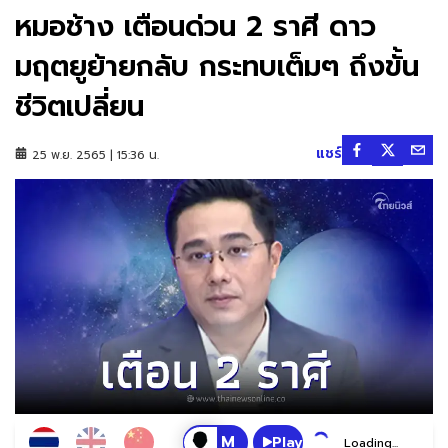
หมอช้าง เตือนด่วน 2 ราศี ดาว
มฤตยูย้ายกลับ กระทบเต็มๆ ถึงขั้น
ชีวิตเปลี่ยน
แชร์
25 พ.ย. 2565 | 15:36 น.
Play
Loading...