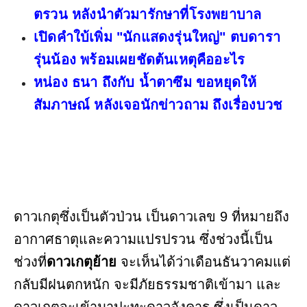
ตรวน หลังนำตัวมารักษาที่โรงพยาบาล
เปิดคำใบ้เพิ่ม "นักแสดงรุ่นใหญ่" ตบดารา
รุ่นน้อง พร้อมเผยชัดต้นเหตุคืออะไร
หน่อง ธนา ถึงกับ น้ำตาซึม ขอหยุดให้
สัมภาษณ์ หลังเจอนักข่าวถาม ถึงเรื่องบวช
ดาวเกตุซึ่งเป็นตัวป่วน เป็นดาวเลข 9 ที่หมายถึง
อากาศธาตุและความแปรปรวน ซึ่งช่วงนี้เป็น
ช่วงที่
ดาวเกตุย้าย
จะเห็นได้ว่าเดือนธันวาคมแต่
กลับมีฝนตกหนัก จะมีภัยธรรมชาติเข้ามา และ