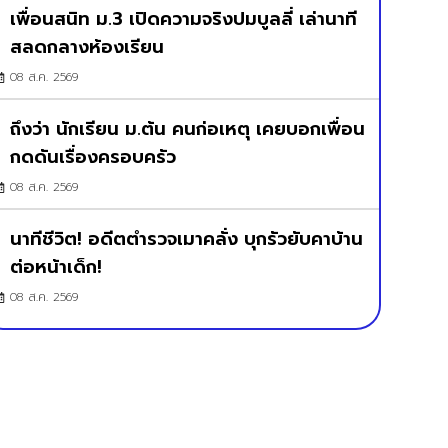
เพื่อนสนิท ม.3 เปิดความจริงปมบูลลี่ เล่านาที
สลดกลางห้องเรียน
08 ส.ค. 2569
ถึงว่า นักเรียน ม.ต้น คนก่อเหตุ เคยบอกเพื่อน
กดดันเรื่องครอบครัว
08 ส.ค. 2569
นาทีชีวิต! อดีตตำรวจเมาคลั่ง บุกรัวยับคาบ้าน
ต่อหน้าเด็ก!
08 ส.ค. 2569