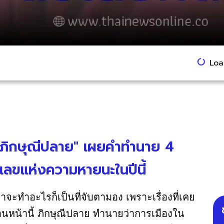
Load
"ภิกษุณีปลาย" เผยคำทำนาย 4
ตัวเลขแห่งความหายนะในปีนี้
่าจะทำอะไรก็เป็นที่จับตามอง เพราะเรื่องที่เคย
ยก่อนหน้านี้ ภิกษุณีปลาย ทำนายว่าการเมืองใน