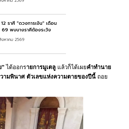
สิงหาคม 2569
ด 12 ราศี "ดวงการเงิน" เดือน
. 69 พบบางราศีต้องระวัง
สิงหาคม 2569
ย"
ได้ออกร
ายการมูเตลู
แล้วก็ได้เผย
คำทำนาย
วามพินาศ ตัวเลขแห่งความตายของปีนี้
ถอย