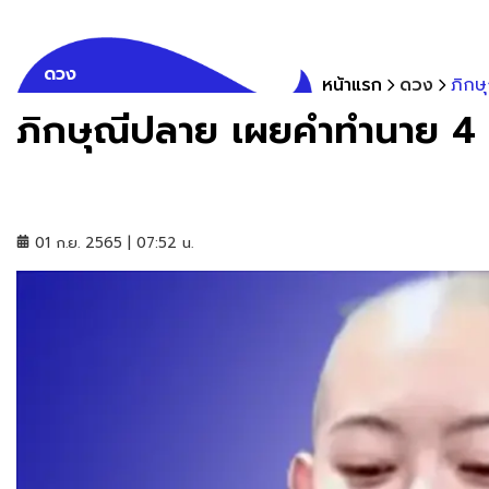
ดวง
หน้าแรก
ดวง
ภิกษ
ภิกษุณีปลาย เผยคำทำนาย 4 ตั
01 ก.ย. 2565 | 07:52 น.