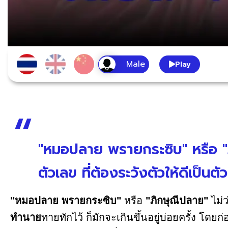
Play
"หมอปลาย พรายกระซิบ" หรือ 
ตัวเลข ที่ต้องระวังตัวให้ดีเป็น
"หมอปลาย พรายกระซิบ"
หรือ
"ภิกษุณีปลาย"
ไม่ว
ทำนาย
ทายทักไว้ ก็มักจะเกินขึ้นอยู่บ่อยครั้ง โด