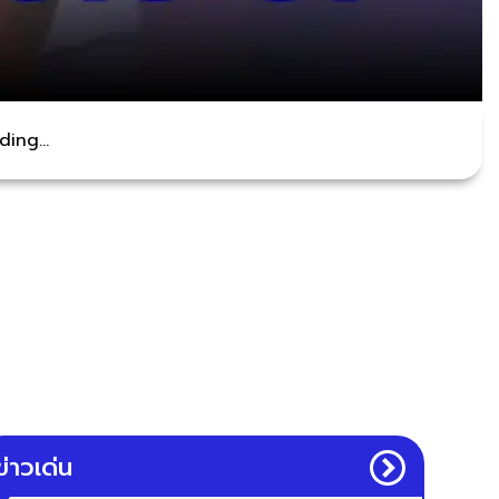
ing...
ข่าวเด่น