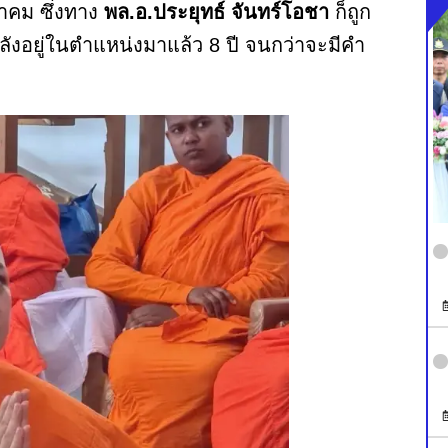
าคม ซึ่งทาง
พล.อ.ประยุทธ์ จันทร์โอชา
ก็ถูก
 หลังอยู่ในตำแหน่งมาแล้ว 8 ปี จนกว่าจะมีคำ