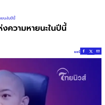
นะในปีนี้
ห่งความหายนะในปีนี้
แชร์