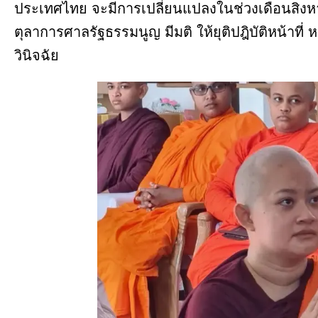
ประเทศไทย จะมีการเปลี่ยนแปลงในช่วงเดือนสิงห
ตุลาการศาลรัฐธรรมนูญ มีมติ ให้ยุติปฎิบัติหน้าที่
วินิจฉัย