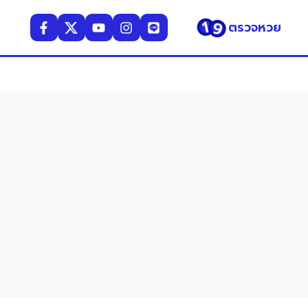
ตรวจหวย