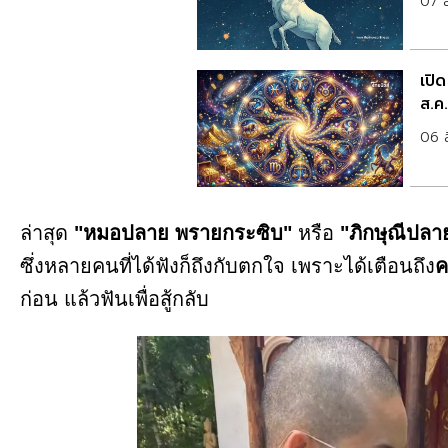
07 
เปิ
ส.ค
06 
ล่าสุด
"หมอปลาย พรายกระซิบ"
หรือ
"ภิกษุณีปลา
ซึ่งหลายคนที่ได้ฟังก็ถึงกับตกใจ เพราะได้เตือนถึง
ค
ก่อน แล้วฟันเพื่อสู้กลับ