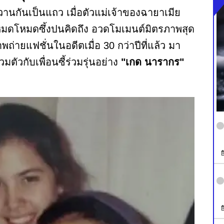
านกันเป็นแถว เมื่อตัวแม่เจ้าของฉายาเมีย
มดโหมดซึ้งปนคิดถึง อวดโมเมนต์มิตรภาพสุด
ายแฟชั่นในอดีตเมื่อ 30 กว่าปีที่แล้ว มา
ตัวกับเพื่อนซี้ร่วมรุ่นอย่าง
"เกด นารากร"