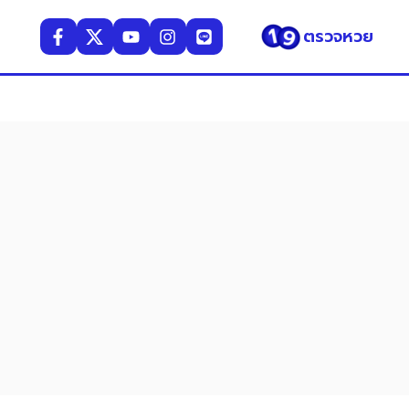
ตรวจหวย