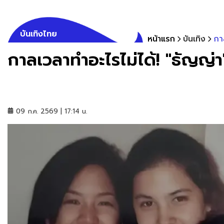
บันเทิงไทย
หน้าแรก
บันเทิง
กา
กาลเวลาทำอะไรไม่ได้! "ธัญญ่า
09 ก.ค. 2569 | 17:14 น.