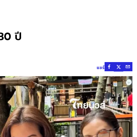
30 ปี
แชร์