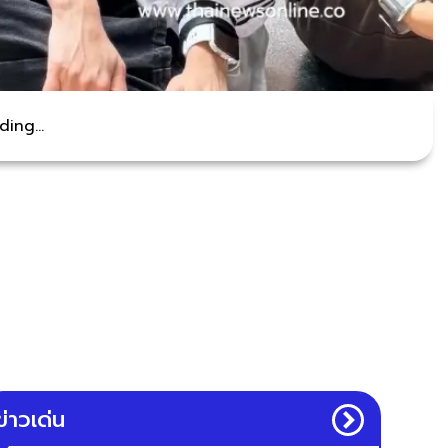
ing...
ข่าวเด่น