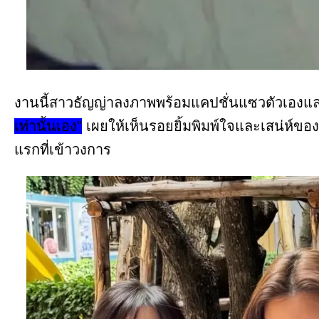
งานนี้สาวธัญญ่าลงภาพพร้อมแคปชั่นแซวตัวเองแล
เท่านั้นเอง"
เผยให้เห็นรอยยิ้มพิมพ์ใจและเสน่ห์ของ
แรกที่เข้าวงการ