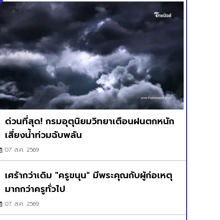
ด่วนที่สุด! กรมอุตุนิยมวิทยาเตือนฝนตกหนัก
เสี่ยงน้ำท่วมฉับพลัน
07 ส.ค. 2569
เศร้ากว่าเดิม "ครูขนุน" มีพระคุณกับผู้ก่อเหตุ
มากกว่าครูทั่วไป
07 ส.ค. 2569