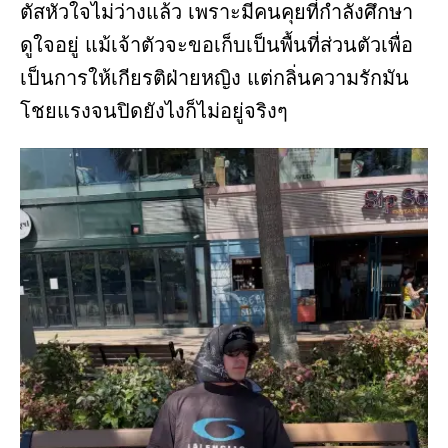
ตัสหัวใจไม่ว่างแล้ว เพราะมีคนคุยที่กำลังศึกษา
ดูใจอยู่ แม้เจ้าตัวจะขอเก็บเป็นพื้นที่ส่วนตัวเพื่อ
เป็นการให้เกียรติฝ่ายหญิง แต่กลิ่นความรักมัน
โชยแรงจนปิดยังไงก็ไม่อยู่จริงๆ