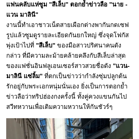
แฟนคลับแห่ซูม "สีเล็บ" ตอกย้ำข่าวลือ "นาย -
แวน มาลินี"
งานนี้ทำเอาชาวเน็ตสายเผือกต่างพากันกดเซฟ
รูปแล้วซูมดูรายละเอียดกันยกใหญ่ ซึ่งจุดโฟกัส
พุ่งเป้าไปที่
"สีเล็บ"
ของมือสาวปริศนาคนดัง
กล่าว ที่มีความละม้ายคล้ายคลึงกับสีเล็บล่าสุด
ของแฟชั่นอินฟลูเอนเซอร์สาวสวยชื่อดัง
"แวน-
มาลินี แซ่ลิ้ม"
ที่ตกเป็นข่าวว่ากำลังซุ่มปลูกต้น
รักอยู่กับพระเอกหนุ่มนั่นเอง ยิ่งเป็นการตอกย้ำ
ข่าวลือว่าทริปฮ่องกงครั้งนี้ ทั้งคู่ควงแขนกันไป
สวีทหวานเพื่อเติมความหวานให้กันชัวร์ๆ