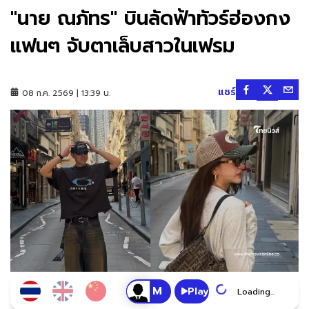
"นาย ณภัทร" บินลัดฟ้าทัวร์ฮ่องกง
แฟนๆ จับตาเล็บสาวในเฟรม
แชร์
08 ก.ค. 2569 | 13:39 น.
Play
Loading...