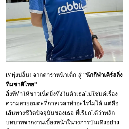
เท่พุ่งปลิ้น! จากดาราหน้าเด็ก สู่
"นักกีฬาเคิร์ลลิ่ง
ทีมชาติไทย"
สิ่งที่ทำให้ชาวเน็ตยิ่งทึ่งในตัวเธอไม่ใช่แค่เรื่อง
ความสวยอมตะที่กาลเวลาทำอะไรไม่ได้ แต่คือ
เส้นทางชีวิตปัจจุบันของเธอ ที่เรียกได้ว่าพลิก
บทบาทจากงานเบื้องหน้าในวงการบันเทิงอย่าง