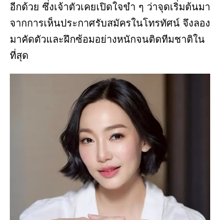
อีกด้วย ซึ่งเจ้าตัวเคยเปิดใจขำ ๆ ว่าจุดเริ่มต้นมา
จากการเห็นประกาศรับสมัครในโทรทัศน์ จึงลอง
มาคัดตัวและฝึกซ้อมอย่างหนักจนติดทีมชาติใน
ที่สุด