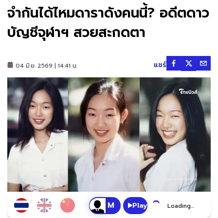
จำกันได้ไหมดาราดังคนนี้? อดีตดาว
บัญชีจุฬาฯ สวยสะกดตา
แชร์
04 มิ.ย. 2569 | 14:41 น.
Play
Loading...