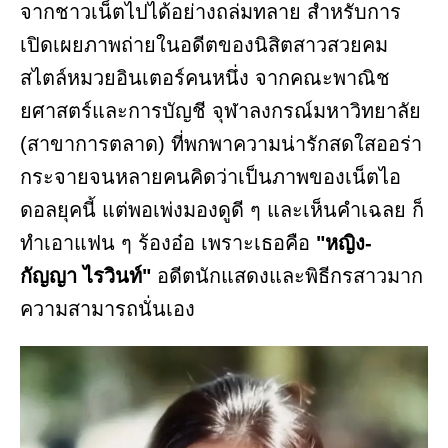
จากชาวเน็ตไปได้อย่างถล่มทลาย สำหรับการ
เปิดเผยภาพถ่ายในอดีตของนิสิตสาวสวยคม
สไตล์หมวยอินเตอร์คนหนึ่ง จากคณะพาณิช
ยศาสตร์และการบัญชี จุฬาลงกรณ์มหาวิทยาลัย
(สาขาการตลาด) ที่พกพาความน่ารักสดใสออร่า
กระจายจนหลายคนคิดว่าเป็นภาพของเน็ตไอ
ดอลยุคนี้ แต่พอเพ่งมองดูดี ๆ และเห็นคำเฉลย ก็
ทำเอาแฟน ๆ ร้องอ๋อ เพราะเธอคือ
"หญิง-
กัญญา ไรวินท์"
อดีตนักแสดงและพิธีกรสาวมาก
ความสามารถนั่นเอง