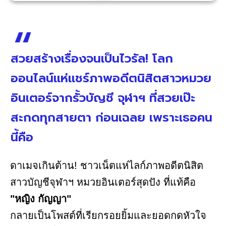
สวยสร้างเรื่องจนเป็นไวรัล! โลก
ออนไลน์แห่แชร์ภาพอดีตนิสิตสาวหมวย
อินเตอร์จากรั้วบัญชี จุฬาฯ ที่สวยเป๊ะ
สะกดทุกสายตา ก่อนเฉลย เพราะเธอคน
นี้คือ
ดาเมจเกินต้าน! ชาวเน็ตแห่ไลก์ภาพอดีตนิสิต
สาวบัญชีจุฬาฯ หมวยอินเตอร์สุดปัง ที่แท้คือ
"หญิง กัญญา"
กลายเป็นโพสต์ที่เรียกรอยยิ้มและยอดกดหัวใจ