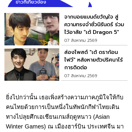
ข่าวที่เกี่ยวข้อง
จากบอยแบนด์ขวัญใจ สู่
ความทรงจำชั่วนิรันดร์ ร่วม
ไว้อาลัย "เต้ Dragon 5"
07 สิงหาคม 2569
ส่องโพสต์ "เต้ ดราก้อน
ไฟว์" หลังหายตัวปริศนาไร้
การติดต่อ
07 สิงหาคม 2569
ยิ่งไปกว่านั้น เธอเพิ่งสร้างความภาคภูมิใจให้กับ
คนไทยด้วยการเป็นหนึ่งในทัพนักกีฬาไทยเดิน
ทางไปลุยศึกเอเชียนเกมส์ฤดูหนาว (Asian
Winter Games) ณ เมืองฮาร์บิน ประเทศจีน มา