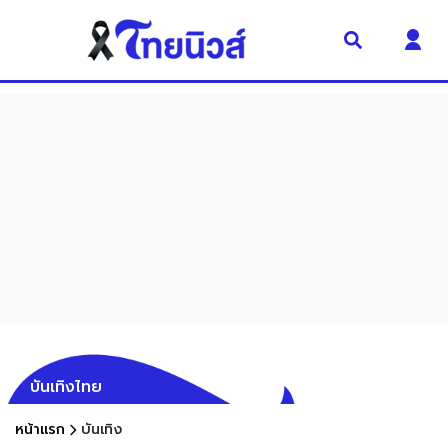
บันเทิงไทย
หน้าแรก
บันเทิง