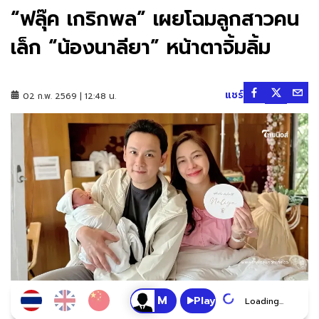
“ฟลุ๊ค เกริกพล” เผยโฉมลูกสาวคน
เล็ก “น้องนาลียา” หน้าตาจิ้มลิ้ม
แชร์
02 ก.พ. 2569 | 12:48 น.
Play
Loading...