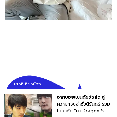
ข่าวที่เกี่ยวข้อง
จากบอยแบนด์ขวัญใจ สู่
ความทรงจำชั่วนิรันดร์ ร่วม
ไว้อาลัย "เต้ Dragon 5"