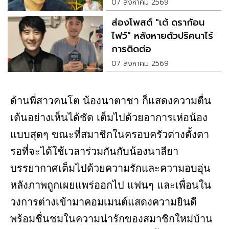
07 สิงหาคม 2569
ส่องโพสต์ "เต้ ดราก้อน
ไฟว์" หลังหายตัวปริศนาไร้
การติดต่อ
07 สิงหาคม 2569
ด้านพี่สาวคนโต น้องนาตาชา ก็แสดงความตื่น
เต้นอย่างเห็นได้ชัด เต็มไปด้วยอาการเห่อน้อง
แบบสุดๆ ขณะที่สมาชิกในครอบครัวต่างตั้งตา
รอที่จะได้ใช้เวลาร่วมกันกับน้องนาลียา
บรรยากาศเต็มไปด้วยความรักและความอบอุ่น
หลังภาพถูกเผยแพร่ออกไป แฟนๆ และเพื่อนใน
วงการต่างเข้ามาคอมเมนต์แสดงความยินดี
พร้อมชื่นชมในความน่ารักของสมาชิกใหม่บ้าน