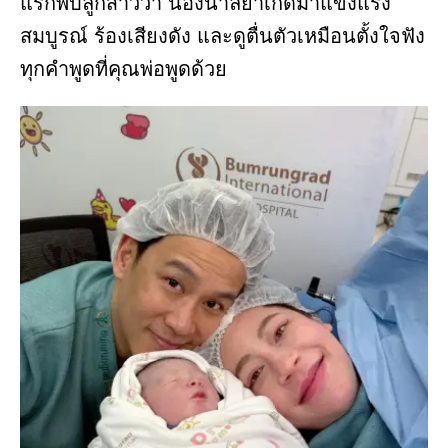
แรกพบลูกสาวว่า น้องนาลียาเกิดมาแข็งแรง
สมบูรณ์ ร้องเสียงดัง และดูตื่นตัวเหมือนตั้งใจฟัง
ทุกคำพูดที่คุณพ่อพูดด้วย