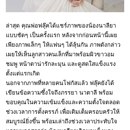
ล่าสุด คุณพ่อฟลุ๊คได้แชร์ภาพของน้องนาลียา
แบบชัดๆ เป็นครั้งแรก หลังจากก่อนหน้านี้เผย
เพียงภาพเล็กๆ ให้แฟนๆ ได้ลุ้นกัน ภาพดังกล่าว
เผยให้เห็นลูกสาวคนเล็กที่มาพร้อมผิวขาวอม
ชมพู หน้าตาน่ารักละมุน และดูสดใสแข็งแรง
ตั้งแต่แรกเกิด
นอกจากภาพที่หลายคนโฟกัสแล้ว ฟลุ๊คยังได้
เขียนข้อความซึ้งใจถึงภรรยา นาตาลี พร้อม
ขอบคุณในความเข้มแข็งและความตั้งใจตลอด
ช่วงเวลาการตั้งครรภ์ เพื่อเติมเต็มครอบครัวให้
สมบูรณ์ยิ่งขึ้น พร้อมเล่าถึงช่วงเวลาประทับใจ