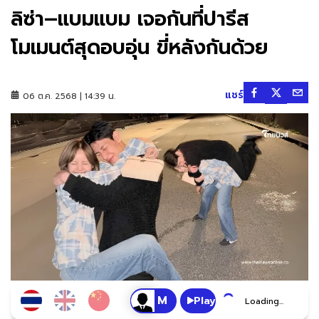
ลิซ่า–แบมแบม เจอกันที่ปารีส
โมเมนต์สุดอบอุ่น ขี่หลังกันด้วย
แชร์
06 ต.ค. 2568 | 14:39 น.
Play
Loading...