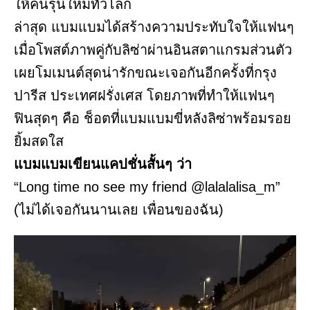
ให้คนรุ่นใหม่ทั่วโลก
ล่าสุด แบมแบมได้สร้างความประทับใจให้แฟนๆ
เมื่อโพสต์ภาพคู่กับลิซ่าผ่านอินสตาแกรมส่วนตัว
เผยโมเมนต์สุดน่ารักขณะเจอกันอีกครั้งที่กรุง
ปารีส ประเทศฝรั่งเศส โดยภาพที่ทำให้แฟนๆ
ฟินสุดๆ คือ ช็อตที่แบมแบมขี่หลังลิซ่าพร้อมรอย
ยิ้มสดใส
แบมแบมเขียนแคปชั่นสั้นๆ ว่า
“Long time no see my friend @lalalalisa_m”
(ไม่ได้เจอกันนานเลย เพื่อนของฉัน)