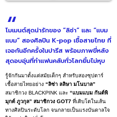
โมเมนต์สุดน่ารักของ “ลิซ่า” และ “แบม
แบม” สองศิลปิน K-pop เชื้อสายไทย ที่
เจอกันอีกครั้งในปารีส พร้อมภาพขี่หลัง
สุดอบอุ่นที่ทำแฟนคลับทั่วโลกยิ้มไม่หุบ
รู้จักกันมาตั้งแต่สมัยเด็กๆ สำหรับสองซุปตาร์
เชื้อสายไทยอย่าง
“ลิซ่า ลลิษา มโนบาล”
สมาชิกวง BLACKPINK และ
“แบมแบม กันต์พิ
มุกต์ ภูวกุล” สมาชิกวง GOT7
ที่เติบโตในเส้น
ทางศิลปินระดับโลก จนกลายเป็นแรงบันดาลใจ