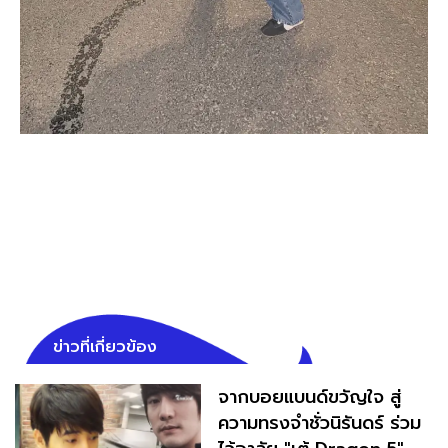
ข่าวที่เกี่ยวข้อง
จากบอยแบนด์ขวัญใจ สู่
ความทรงจำชั่วนิรันดร์ ร่วม