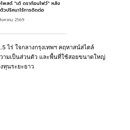
งโพสต์ "เต้ ดราก้อนไฟว์" หลัง
ตัวปริศนาไร้การติดต่อ
สิงหาคม 2569
1.5 ไร่ ใจกลางกรุงเทพฯ คฤหาสน์สไตล์
ความเป็นส่วนตัว และพื้นที่ใช้สอยขนาดใหญ่
รลงทุนระยะยาว