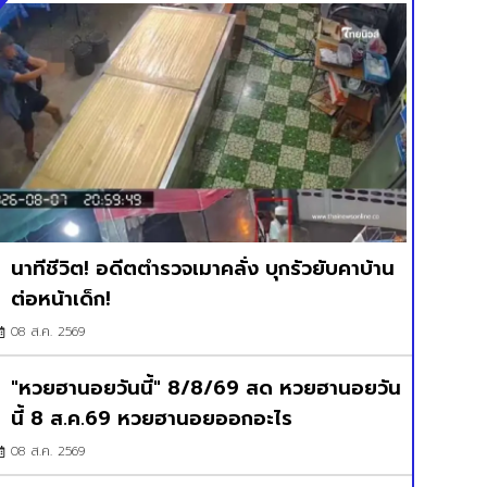
นาทีชีวิต! อดีตตำรวจเมาคลั่ง บุกรัวยับคาบ้าน
ต่อหน้าเด็ก!
08 ส.ค. 2569
"หวยฮานอยวันนี้" 8/8/69 สด หวยฮานอยวัน
นี้ 8 ส.ค.69 หวยฮานอยออกอะไร
08 ส.ค. 2569