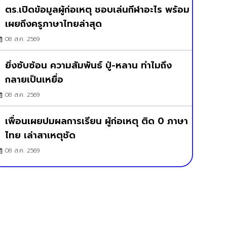
ตร.เปิดข้อมูลผู้ก่อเหตุ ชอบเล่นกีฬาอะไร พร้อม
เผยถึงครูภาษาไทยล่าสุด
08 ส.ค. 2569
ยิ่งซับซ้อน ความสัมพันธ์ ปู่-หลาน ทำไมถึง
กลายเป็นเหยื่อ
08 ส.ค. 2569
เพื่อนเผยปมผลการเรียน ผู้ก่อเหตุ ติด 0 ภาษา
ไทย เล่าสาเหตุชัด
08 ส.ค. 2569