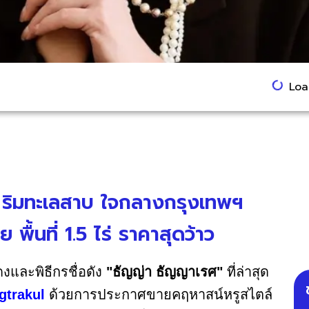
Load
 ริมทะเลสาบ ใจกลางกรุงเทพฯ
ื้นที่ 1.5 ไร่ ราคาสุดว้าว
งและพิธีกรชื่อดัง
"ธัญญ่า ธัญญาเรศ"
ที่ล่าสุด
gtrakul
ด้วยการประกาศขายคฤหาสน์หรูสไตล์