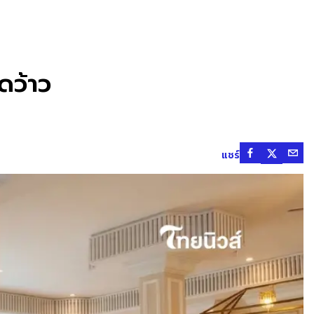
ดว้าว
แชร์