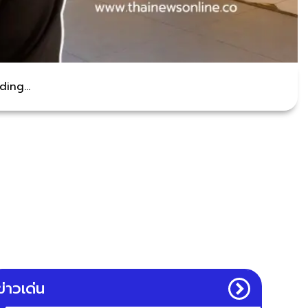
ing...
ข่าวเด่น