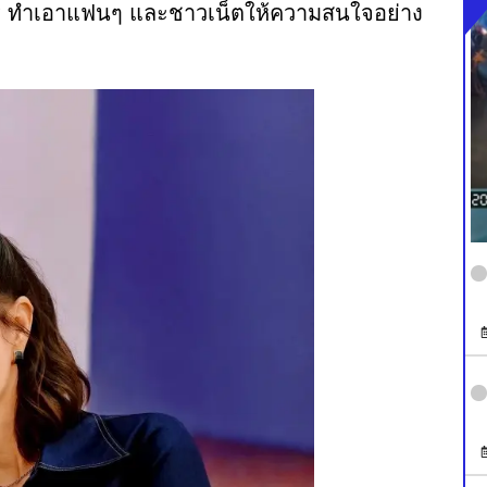
นคร ทำเอาแฟนๆ และชาวเน็ตให้ความสนใจอย่าง
า