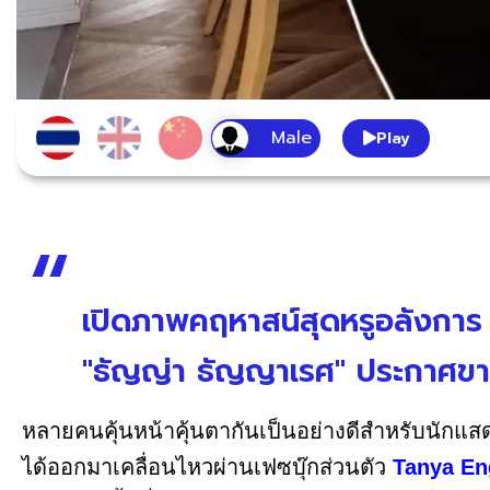
Play
เปิดภาพคฤหาสน์สุดหรูอลังการ
"ธัญญ่า ธัญญาเรศ" ประกาศขาย พ
หลายคนคุ้นหน้าคุ้นตากันเป็นอย่างดีสำหรับนักแสด
ได้ออกมาเคลื่อนไหวผ่านเฟซบุ๊กส่วนตัว
Tanya En