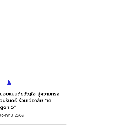
บอยแบนด์ขวัญใจ สู่ความทรง
่วนิรันดร์ ร่วมไว้อาลัย "เต้
gon 5"
สิงหาคม 2569