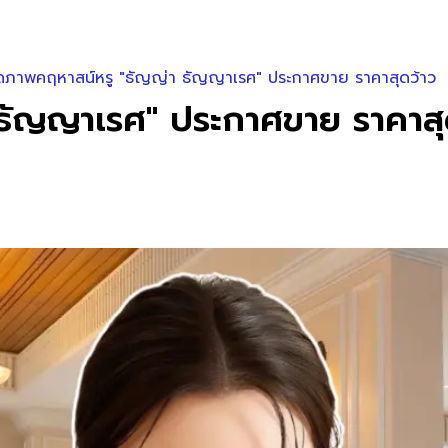
ิดภาพคฤหาสน์หรู "ธัญญ่า ธัญญาเรศ" ประกาศขาย ราคาสุดว้าว
 ธัญญาเรศ" ประกาศขาย ราคาสุ