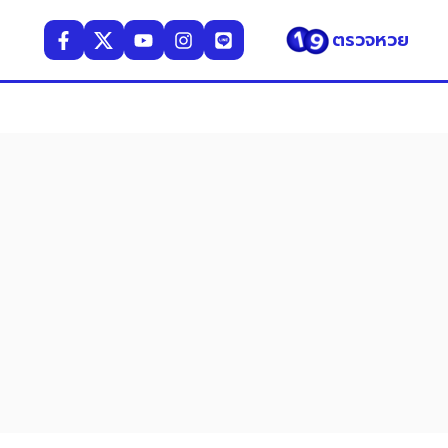
ตรวจหวย