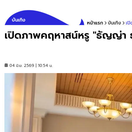
บันเทิง
หน้าแรก
บันเทิง
เป
เปิดภาพคฤหาสน์หรู "ธัญญ่า
04 มิ.ย. 2569 | 10:54 น.