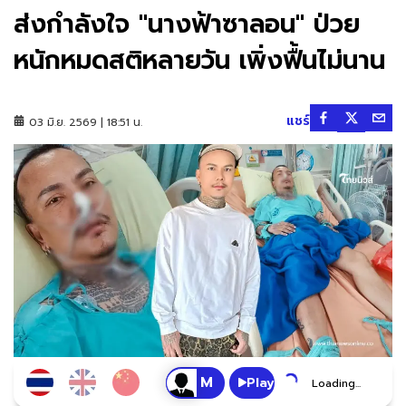
ส่งกำลังใจ "นางฟ้าซาลอน" ป่วย
หนักหมดสติหลายวัน เพิ่งฟื้นไม่นาน
แชร์
03 มิ.ย. 2569 | 18:51 น.
Play
Loading...