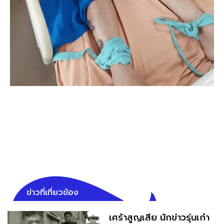
ข่าวที่เกี่ยวข้อง
เศร้าสูญเสีย นักข่าวรุ่นเก๋า