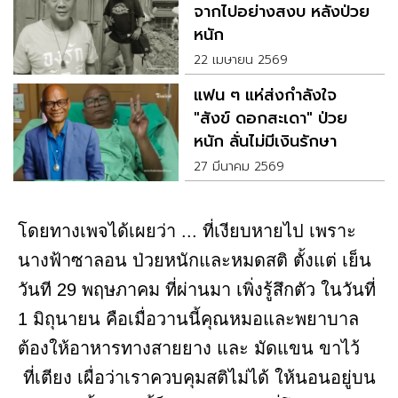
จากไปอย่างสงบ หลังป่วย
หนัก
22 เมษายน 2569
แฟน ๆ แห่ส่งกำลังใจ
"สังข์ ดอกสะเดา" ป่วย
หนัก ลั่นไม่มีเงินรักษา
27 มีนาคม 2569
โดยทางเพจได้เผยว่า ... ที่เงียบหายไป เพราะ
นางฟ้าซาลอน ป่วยหนักและหมดสติ ตั้งแต่ เย็น
วันที 29 พฤษภาคม ที่ผ่านมา เพิ่งรู้สึกตัว ในวันที่
1 มิถุนายน คือเมื่อวานนี้คุณหมอและพยาบาล
ต้องให้อาหารทางสายยาง และ มัดแขน ขาไว้
ที่เตียง เผื่อว่าเราควบคุมสติไม่ได้ ให้นอนอยู่บน