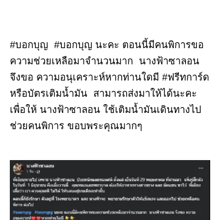
#บอกบุญ #บอกบุญ นะคะ ตอนนี้มีคนพิการขอ
ความช่วยเหลือมาจำนวนมาก นางฟ้าซาลอน
จึงขอ ความอนุเคราะห์หากท่านใดมี #ฟรีทการ์ด
หรือบัตรเติมน้ำมัน สามารถส่งมาให้ได้นะคะ
เพื่อให้ นางฟ้าซาลอน ใช้เติมน้ำมันเดินทางไป
ช่วยคนพิการ ขอบพระคุณมากๆ