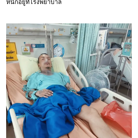
หนักอยู่ที่โรงพยาบาล