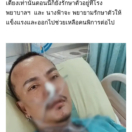
เตียงเท่านั้นตอนนี้ก็ยังรักษาตัวอยู่ที่โรง
พยาบาลฯ และ นางฟ้าจะ พยายามรักษาตัวให้
แข็งแรงและออกไปช่วยเหลือคนพิการต่อไป