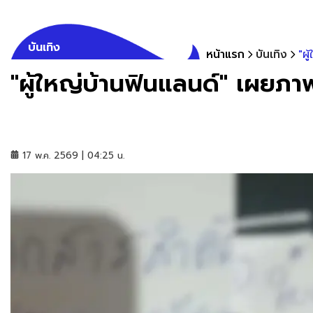
บันเทิง
หน้าแรก
บันเทิง
"ผ
"ผู้ใหญ่บ้านฟินแลนด์" เผยภา
17 พ.ค. 2569 | 04:25 น.