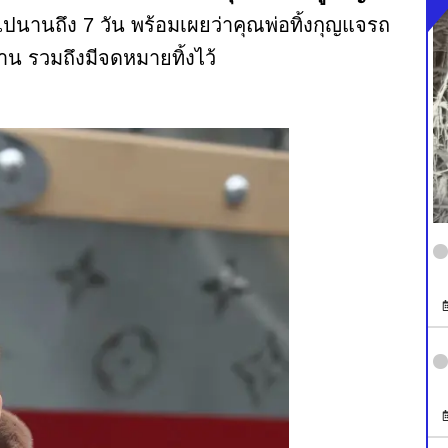
นานถึง 7 วัน พร้อมเผยว่าคุณพ่อทิ้งกุญแจรถ
้าน รวมถึงมีจดหมายทิ้งไว้