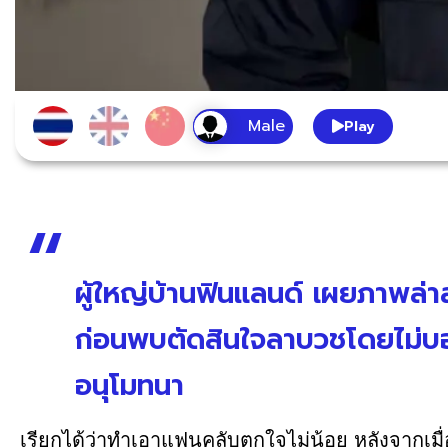
Play
ผู้ใหญ่บ้านฟินแลนด์ เผยภาพล่า
ก่อนพบตัดสินใจลาบวชโดยไม่บ
อนุโมทนา
เรียกได้ว่าทำเอาแฟนคลับตกใจไม่น้อย หลังจากเมื่อ