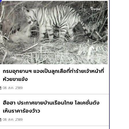
กรมอุทยานฯ แจงเป็นลูกเสือที่ทำร้ายเจ้าหน้าที่
ห้วยขาแข้ง
06 ส.ค. 2569
ฮือฮา ประกาศขายบ้านเรือนไทย โลเคชั่นดัง
เห็นราคาร้องว้าว
06 ส.ค. 2569