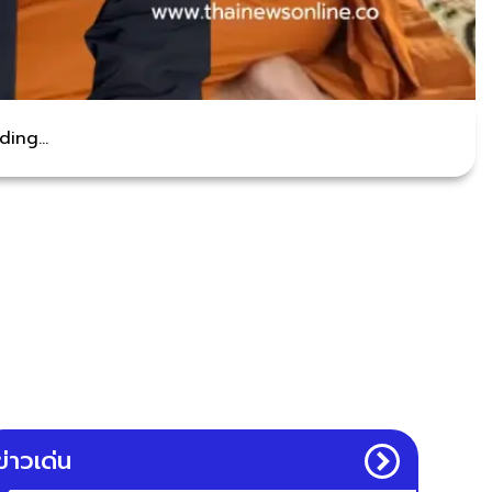
ing...
ข่าวเด่น