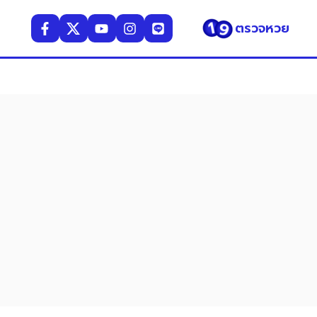
ตรวจหวย