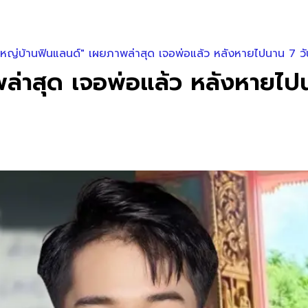
ู้ใหญ่บ้านฟินแลนด์" เผยภาพล่าสุด เจอพ่อแล้ว หลังหายไปนาน 7 วั
พล่าสุด เจอพ่อแล้ว หลังหายไป