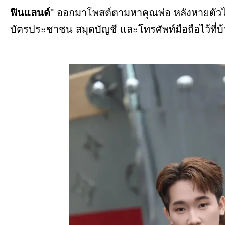
ฟินแลนด์
" ออกมาโพสต์ตามหาคุณพ่อ หลังหายตัวไป
บัตรประชาชน สมุดบัญชี และโทรศัพท์มือถือไว้ที่บ