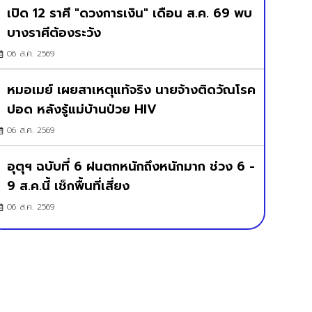
เปิด 12 ราศี "ดวงการเงิน" เดือน ส.ค. 69 พบ
บางราศีต้องระวัง
06 ส.ค. 2569
หมอเมย์ เผยสาเหตุแท้จริง นายจ้างติดวัณโรค
ปอด หลังรู้แม่บ้านป่วย HIV
06 ส.ค. 2569
อุตุฯ ฉบับที่ 6 ฝนตกหนักถึงหนักมาก ช่วง 6 -
9 ส.ค.นี้ เช็กพื้นที่เสี่ยง
06 ส.ค. 2569