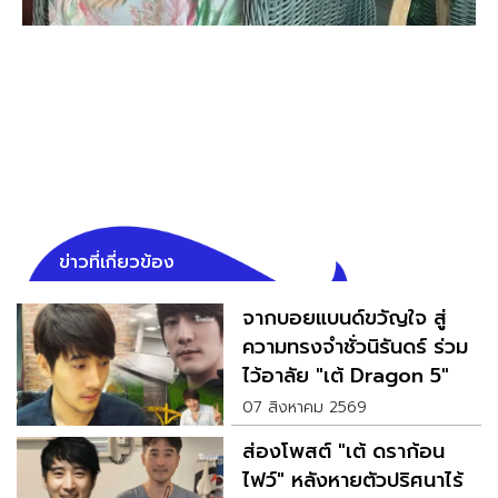
ข่าวที่เกี่ยวข้อง
จากบอยแบนด์ขวัญใจ สู่
ความทรงจำชั่วนิรันดร์ ร่วม
ไว้อาลัย "เต้ Dragon 5"
07 สิงหาคม 2569
ส่องโพสต์ "เต้ ดราก้อน
ไฟว์" หลังหายตัวปริศนาไร้