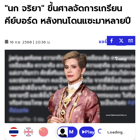
"นก จริยา" ขึ้นศาลจัดการเกรียน
คีย์บอร์ด หลังทนโดนแซะมาหลายปี
แชร์
16 ก.ย. 2568 | 20:36 น.
Play
Loading...