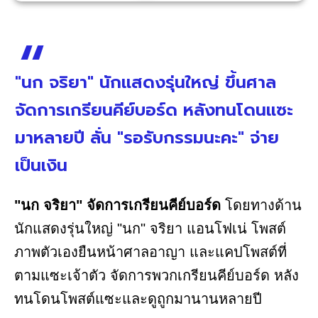
"นก จริยา" นักแสดงรุ่นใหญ่ ขึ้นศาล
จัดการเกรียนคีย์บอร์ด หลังทนโดนแซะ
มาหลายปี ลั่น "รอรับกรรมนะคะ" จ่าย
เป็นเงิน
"นก จริยา" จัดการเกรียนคีย์บอร์ด
โดยทางด้าน
นักแสดงรุ่นใหญ่ "นก" จริยา แอนโฟเน่ โพสต์
ภาพตัวเองยืนหน้าศาลอาญา และแคปโพสต์ที่
ตามแซะเจ้าตัว จัดการพวกเกรียนคีย์บอร์ด หลัง
ทนโดนโพสต์แซะและดูถูกมานานหลายปี