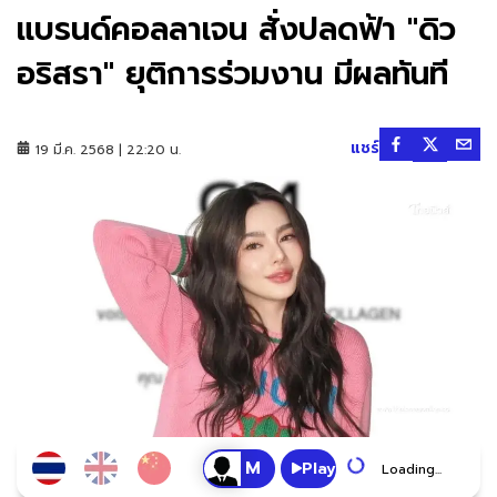
แบรนด์คอลลาเจน สั่งปลดฟ้า "ดิว
อริสรา" ยุติการร่วมงาน มีผลทันที
แชร์
19 มี.ค. 2568 | 22:20 น.
Play
Loading...