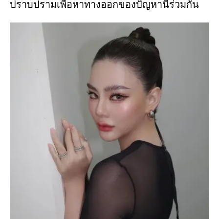
ปราบปรามเพื่อหาทางออกของปัญหานี้ร่วมกัน