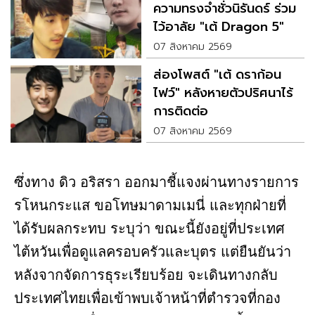
ความทรงจำชั่วนิรันดร์ ร่วม
ไว้อาลัย "เต้ Dragon 5"
07 สิงหาคม 2569
ส่องโพสต์ "เต้ ดราก้อน
ไฟว์" หลังหายตัวปริศนาไร้
การติดต่อ
07 สิงหาคม 2569
ซึ่งทาง ดิว อริสรา ออกมาชี้แจงผ่านทางรายการ
รโหนกระแส ขอโทษมาดามเมนี่ และทุกฝ่ายที่
ได้รับผลกระทบ ระบุว่า ขณะนี้ยังอยู่ที่ประเทศ
ไต้หวันเพื่อดูแลครอบครัวและบุตร แต่ยืนยันว่า
หลังจากจัดการธุระเรียบร้อย จะเดินทางกลับ
ประเทศไทยเพื่อเข้าพบเจ้าหน้าที่ตำรวจที่กอง