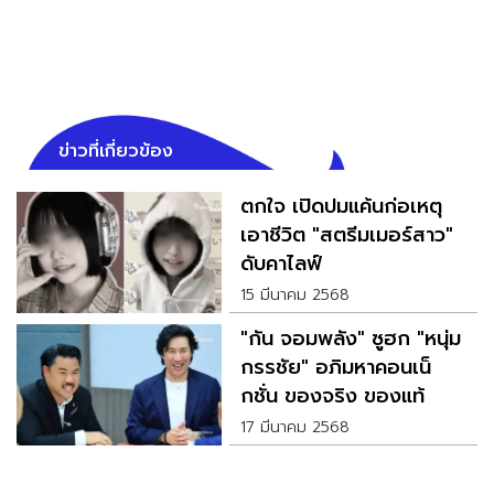
ข่าวที่เกี่ยวข้อง
ตกใจ เปิดปมแค้นก่อเหตุ
เอาชีวิต "สตรีมเมอร์สาว"
ดับคาไลฟ์
15 มีนาคม 2568
"กัน จอมพลัง" ซูฮก "หนุ่ม
กรรชัย" อภิมหาคอนเน็
กชั่น ของจริง ของแท้
17 มีนาคม 2568