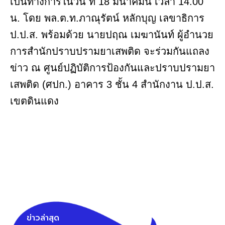
เป็นทางการในวัน ที่ 18 มีนาคมนี้ เวลา 14.00
น. โดย พล.ต.ท.ภาณุรัตน์ หลักบุญ เลขาธิการ
ป.ป.ส. พร้อมด้วย นายปฤณ เมฆานันท์ ผู้อำนวย
การสำนักปราบปรามยาเสพติด จะร่วมกันแถลง
ข่าว ณ ศูนย์ปฏิบัติการป้องกันและปราบปรามยา
เสพติด (ศปก.) อาคาร 3 ชั้น 4 สำนักงาน ป.ป.ส.
เขตดินแดง
ข่าวล่าสุด