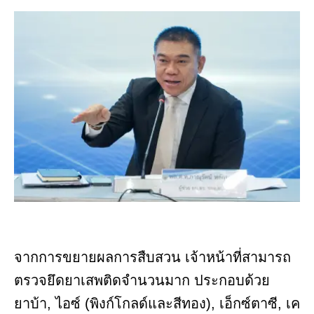
จากการขยายผลการสืบสวน เจ้าหน้าที่สามารถ
ตรวจยึดยาเสพติดจำนวนมาก ประกอบด้วย
ยาบ้า, ไอซ์ (พิงก์โกลด์และสีทอง), เอ็กซ์ตาซี, เค