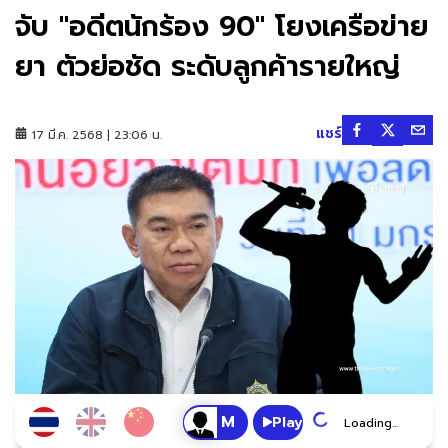
จับ "อดีตนักร้อง 90" โยงเครือข่าย
ยา ตัวย่อชัด ระดับลูกค้ารายใหญ่
แชร์
17 มี.ค. 2568 | 23:06 น.
Play
Loading...