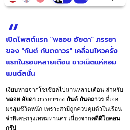
เปิดโพสต์แรก "พลอย อัยดา" ภรรยา
ของ "กันต์ กันตถาวร" เคลื่อนไหวครั้ง
แรกในรอบหลายเดือน ชาวเน็ตแห่คอม
เมนต์สนั่น
เงียบหายจากโซเชียลไปนานหลายเดือน สำหรับ
พลอย อัยดา
ภรรยาของ
กันต์ กันตถาวร
ที่เจอ
มรสุมชีวิตหนัก เพราะสามีถูกควบคุมตัวในเรือน
จำพิเศษกรุงเทพมหานคร เนื่องจาก
คดีดิไอคอน
กรุ๊ป