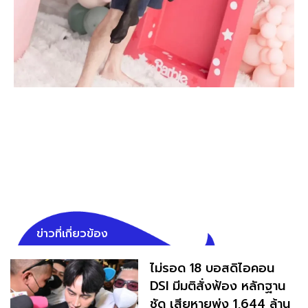
ข่าวที่เกี่ยวข้อง
ไม่รอด 18 บอสดิไอคอน
DSI มีมติสั่งฟ้อง หลักฐาน
ชัด เสียหายพุ่ง 1,644 ล้าน