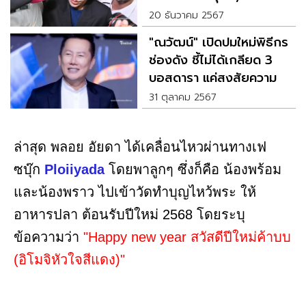
20 ธันวาคม 2567
"ณวัฒน์" เปิดปมใหม่พิธีกร
ช่องดัง ชี้ไม่ได้เกลียด 3
บอสดารา แค่สงสัยความ
รวย
31 ตุลาคม 2567
ล่าสุด พลอย อัยดา ได้เคลื่อนไหวผ่านทางเฟ
ซบุ๊ก
Ploiiyada
โดยพาลูกๆ ซึ่งก็คือ น้องพร้อม
และน้องพราว ไปเข้าวัดทำบุญไหว้พระ ให้
อาหารปลา ต้อนรับปีใหม่ 2568 โดยระบุ
ข้อความว่า
"Happy new year สวัสดีปีใหม่ค้าบบ
(อิโมจิหัวใจสีแดง)"