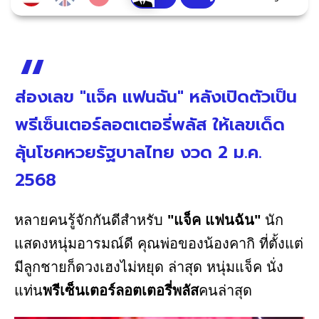
ส่องเลข "แจ็ค แฟนฉัน" หลังเปิดตัวเป็น
พรีเซ็นเตอร์ลอตเตอรี่พลัส ให้เลขเด็ด
ลุ้นโชคหวยรัฐบาลไทย งวด 2 ม.ค.
2568
หลายคนรู้จักกันดีสำหรับ
"แจ็ค แฟนฉัน"
นัก
แสดงหนุ่มอารมณ์ดี คุณพ่อของน้องคากิ ที่ตั้งแต่
มีลูกชายก็ดวงเฮงไม่หยุด ล่าสุด หนุ่มแจ็ค นั่ง
แท่น
พรีเซ็นเตอร์ลอตเตอรี่พลัส
คนล่าสุด