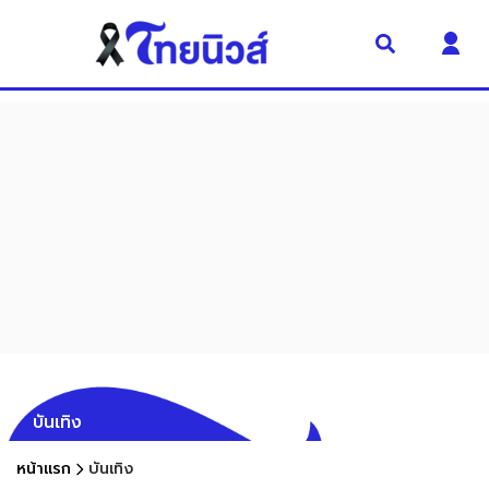
บันเทิง
หน้าแรก
บันเทิง