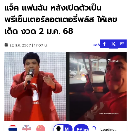
แจ็ค แฟนฉัน หลังเปิดตัวเป็น
พรีเซ็นเตอร์ลอตเตอรี่พลัส ให้เลข
เด็ด งวด 2 ม.ค. 68
แชร์
22 ธ.ค. 2567 | 17:07 น.
Play
Loading...