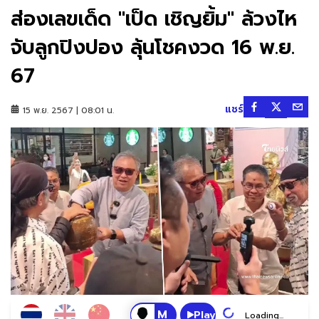
ส่องเลขเด็ด "เป็ด เชิญยิ้ม" ล้วงไห
จับลูกปิงปอง ลุ้นโชคงวด 16 พ.ย.
67
แชร์
15 พ.ย. 2567 | 08:01 น.
Play
Loading...