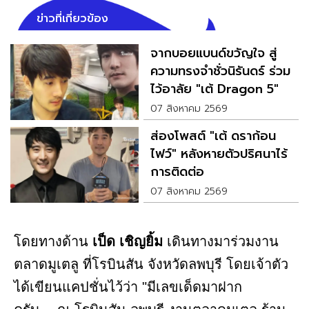
ข่าวที่เกี่ยวข้อง
จากบอยแบนด์ขวัญใจ สู่
ความทรงจำชั่วนิรันดร์ ร่วม
ไว้อาลัย "เต้ Dragon 5"
07 สิงหาคม 2569
ส่องโพสต์ "เต้ ดราก้อน
ไฟว์" หลังหายตัวปริศนาไร้
การติดต่อ
07 สิงหาคม 2569
โดยทางด้าน
เป็ด เชิญยิ้ม
เดินทางมาร่วมงาน
ตลาดมูเตลู ที่โรบินสัน จังหวัดลพบุรี โดยเจ้าตัว
ได้เขียนแคปชั่นไว้ว่า "มีเลขเด็ดมาฝาก