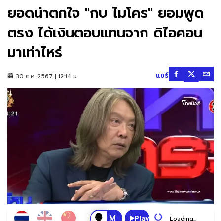
ยอดน่าตกใจ "กบ ไมโคร" ยอมพูด
ตรง ได้เงินตอบแทนจาก ดิไอคอน
มาเท่าไหร่
แชร์
30 ต.ค. 2567 | 12:14 น.
Play
Loading...