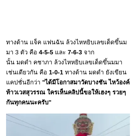
ทางด้าน แจ็ค แฟนฉัน ล้วงไหหยิบเลขเด็ดขึ้นม
มา 3 ตัว คือ
4-5-5
และ
7-6-3
จาก
นั้น มดดำ คชาภา ล้วงไหหยิบเลขเด็ดขึ้นมมา
เช่นเดียวกัน คือ
1-0-1
ทางด้าน มดดำ ยังเขียน
แคปชั่นอีกว่า
"ได้มีโอกาสมาวัดบางชัน ไหว้องค์
ท้าวเวสสุวรรณ ใครเห็นคลิปนี้ขอให้เฮงๆ รวยๆ
กันทุกคนนะครับ"