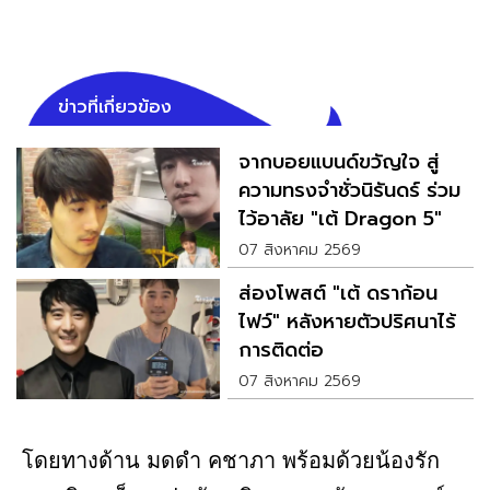
ข่าวที่เกี่ยวข้อง
จากบอยแบนด์ขวัญใจ สู่
ความทรงจำชั่วนิรันดร์ ร่วม
ไว้อาลัย "เต้ Dragon 5"
07 สิงหาคม 2569
ส่องโพสต์ "เต้ ดราก้อน
ไฟว์" หลังหายตัวปริศนาไร้
การติดต่อ
07 สิงหาคม 2569
โดยทางด้าน มดดำ คชาภา พร้อมด้วยน้องรัก