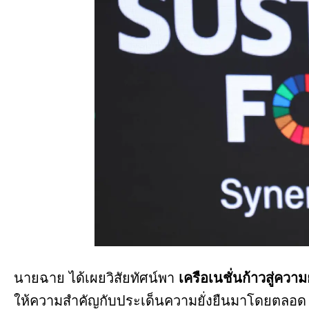
นายฉาย ได้เผยวิสัยทัศน์พา
เครือเนชั่นก้าวสู่ความย
ให้ความสำคัญกับประเด็นความยั่งยืนมาโดยตลอด วั