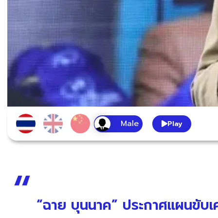
Play
“ฉาย บุนนาค” ประกาศแผนขับเคลื่อ