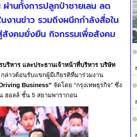
น ผ่านทั้งการปลูกป่าชายเลน ลด
ีในงานข่าว รวมถึงผนึกกำลังสื่อใน
่สังคมยั่งยืน กิจกรรมเพื่อสังคม
ิหาร และประธานเจ้าหน้าที่บริหาร บริษัท
ี กล่าวต้อนรับแขกผู้มีเกียรติที่มาร่วมงาน
 Driving Business”
จัดโดย “กรุงเทพธุรกิจ” ซึ่ง
กอน ฮอลล์ ชั้น 5 สยามพารากอน