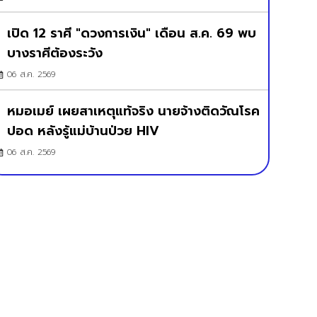
เปิด 12 ราศี "ดวงการเงิน" เดือน ส.ค. 69 พบ
บางราศีต้องระวัง
06 ส.ค. 2569
หมอเมย์ เผยสาเหตุแท้จริง นายจ้างติดวัณโรค
ปอด หลังรู้แม่บ้านป่วย HIV
06 ส.ค. 2569