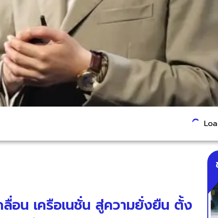
Load
น เครือเนชั่น สู่ความยั่งยืน ตั้ง