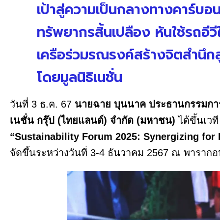
เป้าสู่ความเป็นกลางทางคาร์บอ
ทรัพยากรสิ้นเปลือง หันใช้รถอีว
เครือร่วมรณรงค์สร้างจิตสำนึกสู
โดยมูลนิธิเนชั่น
วันที่ 3 ธ.ค. 67
นายฉาย บุนนาค ประธานกรรมการบร
เนชั่น กรุ๊ป (ไทยแลนด์) จำกัด (มหาชน)
ได้ขึ้นเวท
“Sustainability Forum 2025: Synergizing for
จัดขึ้นระหว่างวันที่ 3-4 ธันวาคม 2567 ณ พารา