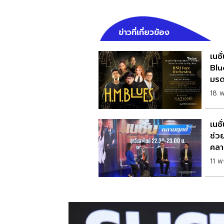
ข่าวที่เกี่ยวข้อง
เนชั
Blu
มรด
18 
เนชั
ช่ว
คลา
11 