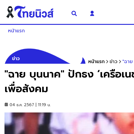
หน้าแรก
ข่าว
หน้าแรก
ข่าว
"ฉาย 
"ฉาย บุนนาค" ปักธง ‘เครือเนช
เพื่อสังคม
04 ธ.ค. 2567 | 11:19 น.