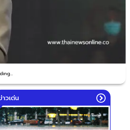
ing...
ข่าวเด่น