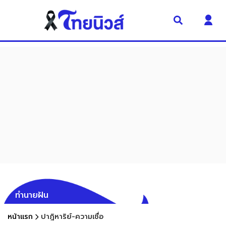
ทำนายฝัน
หน้าแรก
ปาฎิหาริย์-ความเชื่อ