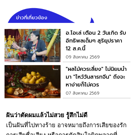
ข่าวที่เกี่ยวข้อง
อ.โอเล่ เตือน 2 วันเกิด รับ
อิทธิพลเต็มๆ สุริยุปราคา
12 ส.ค.นี้
09 สิงหาคม 2569
"ผลไม้ควรเลี่ยง" ไม่นิยมนำ
มา "ไหว้วันสารทจีน" ถึงจะ
หาง่ายก็ไม่ควร
07 สิงหาคม 2569
ฝันว่าตัดผมแล้วไม่สวย รู้สึกไม่ดี
เป็นฝันที่ไปทางร้าย อาจหมายถึงการเสียของรัก
การเสียชื่อเสียง หรือการตัดสินใจผิดพลาดที่