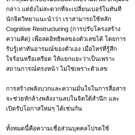
กล่าว แต่ยังไม่สะดวกที่จะเปลี่ยนเบอร์ในทันที
นักจิตวิทยาแนะนำว่า เราสามารถใช้หลัก
Cognitive Restructuring (การปรับโครงสร้าง
ความคิด) เพื่อลดอิทธิพลของตัวเลขได้ โดยการ
รับรู้เท่าทันอารมณ์ของตัวเอง เมื่อไหร่ที่รู้สึก
ใจร้อนหรือเครียด ให้แยกแยะว่าเป็นเพราะ
สถานการณ์ตรงหน้า ไม่ใช่เพราะตัวเลข
การสร้างพลังบวกและความมั่นใจในการสื่อสาร
จะช่วยหักล้างพลังงานลบในจิตใต้สำนึก และ
เปิดรับโอกาสใหม่ๆ ได้เช่นกัน
ทั้งหมดนี้คือความเชื่อส่วนบุคคลโปรดใช้