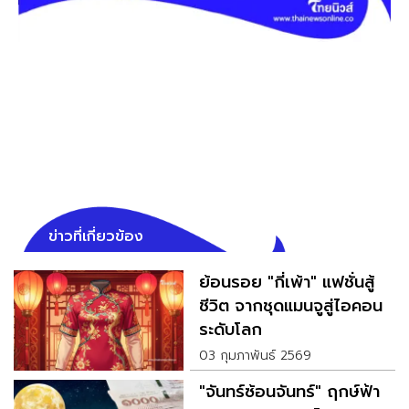
ข่าวที่เกี่ยวข้อง
ย้อนรอย "กี่เพ้า" แฟชั่นสู้
ชีวิต จากชุดแมนจูสู่ไอคอน
ระดับโลก
03 กุมภาพันธ์ 2569
"จันทร์ซ้อนจันทร์" ฤกษ์ฟ้า