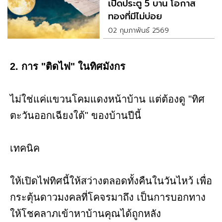
เปิดประตู 5 บาน โอกาส
ทองที่มีไม่บ่อย
02 กุมภาพันธ์ 2569
2. การ "ติดไฟ" ในทิศมังกร
ไม่ใช่แค่แขวนโคมแดงหน้าบ้าน แต่ต้องดู "ทิศ
ตะวันออกเฉียงใต้" ของบ้านปีนี้
เทคนิค
ให้เปิดไฟทิศนี้ให้สว่างตลอดทั้งคืนในวันไหว้ เพื่อ
กระตุ้นดาวมงคลที่โคจรมาถึง เป็นการบอกทาง
ให้โชคลาภเข้าหาบ้านคุณได้ถูกหลัง