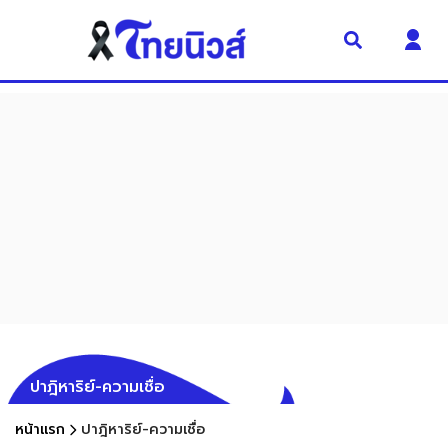
ปาฎิหาริย์-ความเชื่อ
หน้าแรก
ปาฎิหาริย์-ความเชื่อ