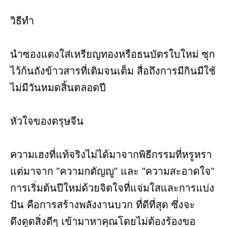
วิธีทำ
นำซองแดงใส่เหรียญทองหรือธนบัตรใบใหม่ ซุก
ไว้ก้นถังข้าวสารที่เติมจนเต็ม สื่อถึงการมีกินมีใช้
ไม่มีวันหมดสิ้นตลอดปี
หัวใจของตรุษจีน
ความเฮงที่แท้จริงไม่ได้มาจากพิธีกรรมที่หรูหรา
แต่มาจาก "ความกตัญญู" และ "ความสะอาดใจ"
การเริ่มต้นปีใหม่ด้วยจิตใจที่แจ่มใสและการแบ่ง
ปัน คือการสร้างพลังงานบวก ที่ดีที่สุด ซึ่งจะ
ดึงดูดสิ่งดีๆ เข้ามาหาคุณโดยไม่ต้องร้องขอ