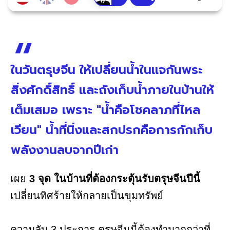
ในวันตรุษจีน ให้เปลี่ยนน้ำในแจกันพระ
สิ่งศักดิ์สิทธิ์ และถังเก็บน้ำภายในบ้านให้
เต็มเสมอ เพราะ "น้ำคือโชคลาภที่ไหล
เวียน" น้ำที่นิ่งและสกปรกคือการกักเก็บ
พลังงานลบจากปีเก่า
เผย
3 จุด ในบ้านที่ต้องกระตุ้นรับตรุษจีนปีนี้
เปลี่ยนทิศร้ายให้กลายเป็นขุมทรัพย์
ความลับ 3 ประการ ตรุษจีนนี้ต้องทำมากกว่าที่