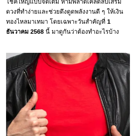
โชคใหญ่แบบจัดเต็ม ห้ามพลาดเคล็ดลับเสริม
ดวงที่ทำง่ายและช่วยดึงดูดพลังงานดี ๆ ให้เงิน
ทองไหลมาเทมา โดยเฉพาะวันสำคัญที่
1
ธันวาคม 2568
นี้ มาดูกันว่าต้องทำอะไรบ้าง