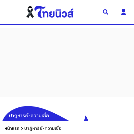
ปาฎิหาริย์-ความเชื่อ
หน้าแรก
ปาฎิหาริย์-ความเชื่อ