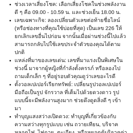
ช่วงเวลาเสี่ยงโชค: เลือกเสี่ยงโชคในช่วงพลังงาน
ดี ๆ คือ 09.00 - 10.59 น. และช่วงเย็น 18.00 น.
เลขเฉพาะกิจ: ลองเปลี่ยนตัวเลขต่อท้ายชื่อไลน์
(หรือช่องทางที่คุณใช้บ่อยที่สุด) เป็นเลข 226 ให้
ยกเลิกเลขอื่นไปก่อน จากนั้นเมื่อผ่านช่วงนี้ไปแล้ว
สามารถกลับไปใช้เลขประจำตัวของคุณได้ตาม
ปกติ
แหล่งที่มาของเลขเด่น: เลขที่มาแรงเป็นพิเศษใน
ช่วงนี้ มาจากผู้หญิงที่กำลังตั้งครรภ์ หรือลองไป
ถามเด็กเล็ก ๆ ที่อยู่รอบตัวคุณดูว่าเลขอะไรดี
ตั้งวอลเปเปอร์เรียกทรัพย์: เปลี่ยนรูปวอลเปเปอร์
มือถือเป็นรูป จักรวาล ที่เต็มไปด้วยดวงดาว รูป
แบบนี้จะมีพลังงานสูงมาก ช่วยดึงดูดสิ่งดี ๆ เข้า
มา
ทำบุญแสงสว่างเปิดดวง: ทำบุญที่เกี่ยวข้องกับ
ความสว่างทุกรูปแบบ เช่น ถวายเทียน, บริจาค
หลอดไฟ, ไฟฉาย, ตะเกียง, หรือหยอดตู้บริจาคค่า