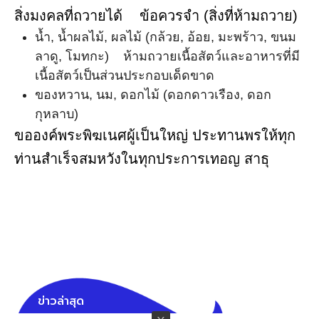
สิ่งมงคลที่ถวายได้ ข้อควรจำ (สิ่งที่ห้ามถวาย)
น้ำ, น้ำผลไม้, ผลไม้ (กล้วย, อ้อย, มะพร้าว, ขนม
ลาดู, โมทกะ) ห้ามถวายเนื้อสัตว์และอาหารที่มี
เนื้อสัตว์เป็นส่วนประกอบเด็ดขาด
ของหวาน, นม, ดอกไม้ (ดอกดาวเรือง, ดอก
กุหลาบ)
ขอองค์พระพิฆเนศผู้เป็นใหญ่ ประทานพรให้ทุก
ท่านสำเร็จสมหวังในทุกประการเทอญ สาธุ
ข่าวล่าสุด