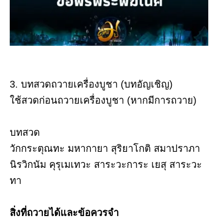
3. บทสวดถวายเครื่องบูชา (บทอัญเชิญ)
ใช้สวดก่อนถวายเครื่องบูชา (หากมีการถวาย)
บทสวด
วักกระตุณทะ มหากายา สุริยาโกติ สมาปราภา
นิรวิกนัม คุรุเมเทวะ สาระวะการะ เยสุ สาระวะ
ทา
สิ่งที่ถวายได้และข้อควรจำ