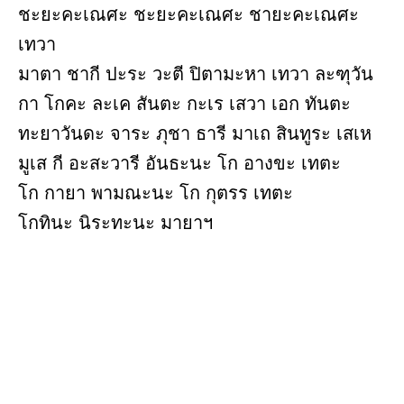
ชะยะคะเณศะ ชะยะคะเณศะ ชายะคะเณศะ
เทวา
มาตา ชากี ปะระ วะตี ปิตามะหา เทวา ละฑุวัน
กา โกคะ ละเค สันตะ กะเร เสวา เอก ทันตะ
ทะยาวันดะ จาระ ภุชา ธารี มาเถ สินทูระ เสเห
มูเส กี อะสะวารี อันธะนะ โก อางขะ เทตะ
โก กายา พามณะนะ โก กุตรร เทตะ
โกทินะ นิระทะนะ มายาฯ