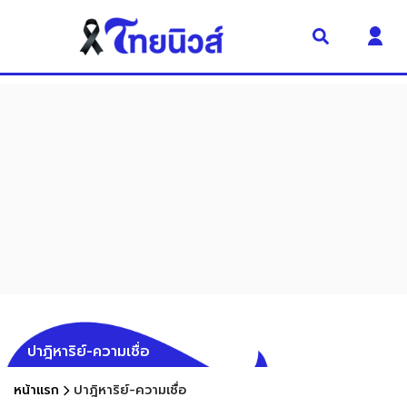
ปาฎิหาริย์-ความเชื่อ
หน้าแรก
ปาฎิหาริย์-ความเชื่อ