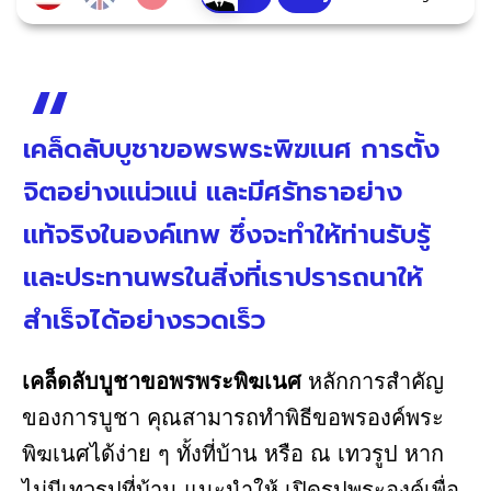
เคล็ดลับบูชาขอพรพระพิฆเนศ การตั้ง
จิตอย่างแน่วแน่ และมีศรัทธาอย่าง
แท้จริงในองค์เทพ ซึ่งจะทำให้ท่านรับรู้
และประทานพรในสิ่งที่เราปรารถนาให้
สำเร็จได้อย่างรวดเร็ว
เคล็ดลับบูชาขอพรพระพิฆเนศ
หลักการสำคัญ
ของการบูชา คุณสามารถทำพิธีขอพรองค์พระ
พิฆเนศได้ง่าย ๆ ทั้งที่บ้าน หรือ ณ เทวรูป หาก
ไม่มีเทวรูปที่บ้าน แนะนำให้ เปิดรูปพระองค์เพื่อ