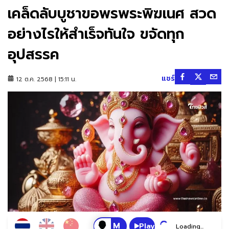
เคล็ดลับบูชาขอพรพระพิฆเนศ สวด
อย่างไรให้สำเร็จทันใจ ขจัดทุก
อุปสรรค
แชร์
12 ต.ค. 2568 | 15:11 น.
Play
Loading...