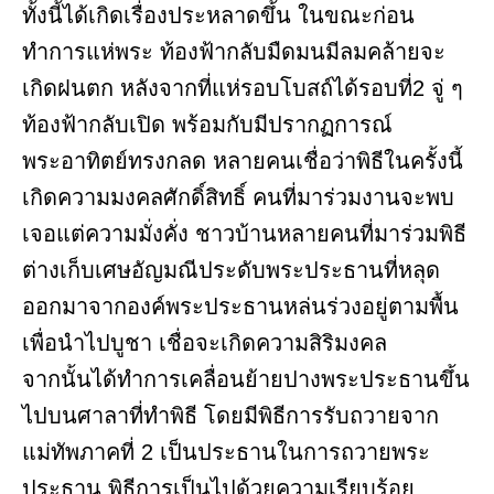
ทั้งนี้ได้เกิดเรื่องประหลาดขึ้น ในขณะก่อน
ทำการแห่พระ ท้องฟ้ากลับมืดมนมีลมคล้ายจะ
เกิดฝนตก หลังจากที่แห่รอบโบสถ์ได้รอบที่2 จู่ ๆ
ท้องฟ้ากลับเปิด พร้อมกับมีปรากฏการณ์
พระอาทิตย์ทรงกลด หลายคนเชื่อว่าพิธีในครั้งนี้
เกิดความมงคลศักดิ์สิทธิ์ คนที่มาร่วมงานจะพบ
เจอแต่ความมั่งคั่ง ชาวบ้านหลายคนที่มาร่วมพิธี
ต่างเก็บเศษอัญมณีประดับพระประธานที่หลุด
ออกมาจากองค์พระประธานหล่นร่วงอยู่ตามพื้น
เพื่อนำไปบูชา เชื่อจะเกิดความสิริมงคล
จากนั้นได้ทำการเคลื่อนย้ายปางพระประธานขึ้น
ไปบนศาลาที่ทำพิธี โดยมีพิธีการรับถวายจาก
แม่ทัพภาคที่ 2 เป็นประธานในการถวายพระ
ประธาน พิธีการเป็นไปด้วยความเรียบร้อย