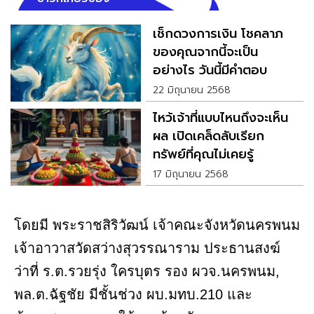
เช็กดวงการเงิน โชคลาภ
ของคุณจากนี้จะเป็น
อย่างไร วันนี้มีคำตอบ
22 มิถุนายน 2568
ไหว้เจ้าที่แบบไหนถึงจะเห็น
ผล เปิดเคล็ดลับเรียก
ทรัพย์ที่คุณไม่เคยรู้
17 มิถุนายน 2568
โดยมี พระราชสิริวัฒน์ เจ้าคณะจังหวัดนครพนม
เจ้าอาวาสวัดสว่างสุวรรณาราม ประธานสงฆ์
ว่าที่ ร.ต.รวยรุ่ง ใครบุตร รอง ผวจ.นครพนม,
พล.ต.ฉัฐชัย มีชั้นช่วง ผบ.มทบ.210 และ