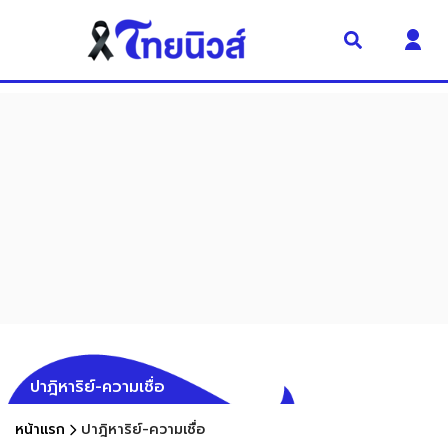
ปาฎิหาริย์-ความเชื่อ
หน้าแรก
ปาฎิหาริย์-ความเชื่อ