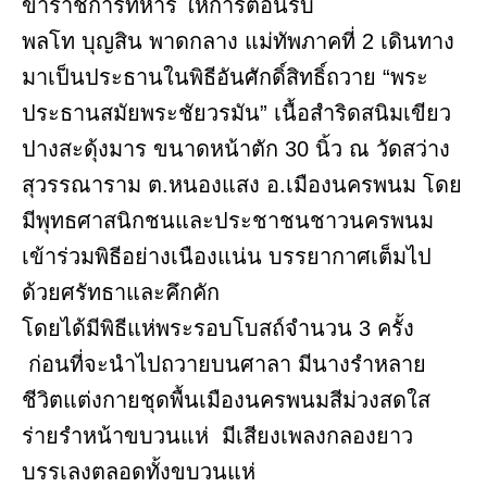
ข้าราชการทหาร ให้การต้อนรับ
พลโท บุญสิน พาดกลาง แม่ทัพภาคที่ 2 เดินทาง
มาเป็นประธานในพิธีอันศักดิ์สิทธิ์ถวาย “พระ
ประธานสมัยพระชัยวรมัน” เนื้อสำริดสนิมเขียว
ปางสะดุ้งมาร ขนาดหน้าตัก 30 นิ้ว ณ วัดสว่าง
สุวรรณาราม ต.หนองแสง อ.เมืองนครพนม โดย
มีพุทธศาสนิกชนและประชาชนชาวนครพนม
เข้าร่วมพิธีอย่างเนืองแน่น บรรยากาศเต็มไป
ด้วยศรัทธาและคึกคัก
โดยได้มีพิธีแห่พระรอบโบสถ์จำนวน 3 ครั้ง
ก่อนที่จะนำไปถวายบนศาลา มีนางรำหลาย
ชีวิตแต่งกายชุดพื้นเมืองนครพนมสีม่วงสดใส
ร่ายรำหน้าขบวนแห่ มีเสียงเพลงกลองยาว
บรรเลงตลอดทั้งขบวนแห่