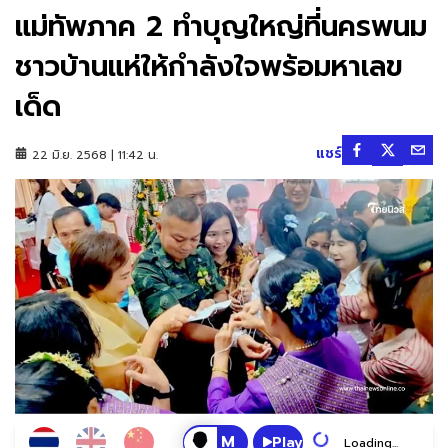
แม่ทัพภาค 2 ทำบุญใหญ่ที่นครพนม
ชาวบ้านแห่ให้กำลังใจพร้อมหาเลข
เด็ด
แชร์
22 มิ.ย. 2568 | 11:42 น.
Play
Loading...