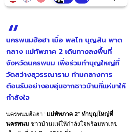
นครพนมฮือฮา เมื่อ พลโท บุญสิน พาด
กลาง แม่ทัพภาค 2 เดินทางลงพื้นที่
จังหวัดนครพนม เพื่อร่วมทำบุญใหญ่ที่
วัดสว่างสุวรรณาราม ท่ามกลางการ
ต้อนรับอย่างอบอุ่นจากชาวบ้านที่แห่มาให้
กำลังใจ
นครพนมฮือฮา “
แม่ทัพภาค 2
”
ทำบุญใหญ่ที่
นครพนม
ชาวบ้านแห่ให้กำลังใจพร้อมหาเลข