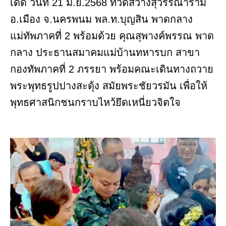
เด็ด วันที่ 21 มิ.ย.2568 ที่วัดสว่างสุวรรณาราม
อ.เมือง จ.นครพนม พล.ท.บุญสิน พาดกลาง
แม่ทัพภาคที่ 2 พร้อมด้วย คุณสุพางค์พรรณ พาด
กลาง ประธานสมาคมแม่บ้านทหารบก สาขา
กองทัพภาคที่ 2 ภรรยา พร้อมคณะเดินทางถวาย
พระพุทธรูปปางสะดุ้ง สมัยพระชัยวรมัน เพื่อให้
พุทธศาสนิกชนกราบไหว้ยึดเหนี่ยวจิตใจ