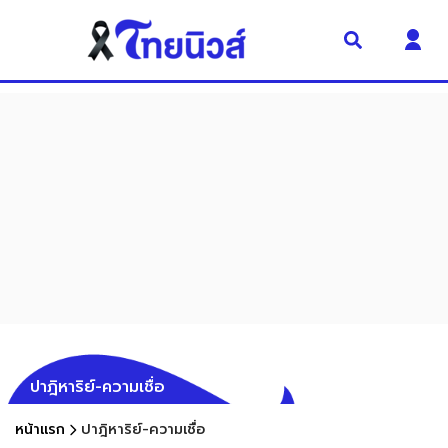
ปาฎิหาริย์-ความเชื่อ
หน้าแรก
ปาฎิหาริย์-ความเชื่อ