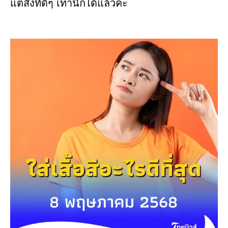
แต่สิ่งที่ดีๆ เท่านี้ก็ได้แล้วค่ะ