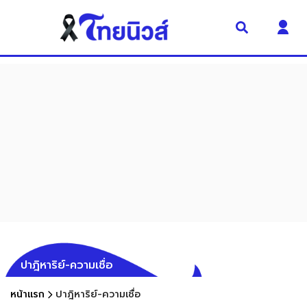
ปาฎิหาริย์-ความเชื่อ
หน้าแรก
ปาฎิหาริย์-ความเชื่อ