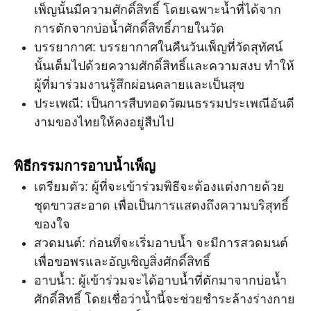
เพ็ญนั้นมีความศักดิ์สิทธิ์ โดยเฉพาะน้ำที่ได้จาก
การตักจากบ่อน้ำศักดิ์สิทธิ์ภายในวัด
บรรยากาศ: บรรยากาศในคืนวันเพ็ญที่วัดสุทัศน์
นั้นเต็มไปด้วยความศักดิ์สิทธิ์และความสงบ ทำให้
ผู้ที่มาร่วมงานรู้สึกผ่อนคลายและเป็นสุข
ประเพณี: เป็นการสืบทอดวัฒนธรรมประเพณีอันดี
งามของไทยให้คงอยู่สืบไป
พิธีกรรมการอาบน้ำเพ็ญ
เตรียมตัว: ผู้ที่จะเข้าร่วมพิธีจะต้องแต่งกายด้วย
ชุดขาวสะอาด เพื่อเป็นการแสดงถึงความบริสุทธิ์
ของใจ
สวดมนต์: ก่อนที่จะเริ่มอาบน้ำ จะมีการสวดมนต์
เพื่อขอพรและอัญเชิญสิ่งศักดิ์สิทธิ์
อาบน้ำ: ผู้เข้าร่วมจะได้อาบน้ำที่ตักมาจากบ่อน้ำ
ศักดิ์สิทธิ์ โดยเชื่อว่าน้ำนี้จะช่วยชำระล้างร่างกาย