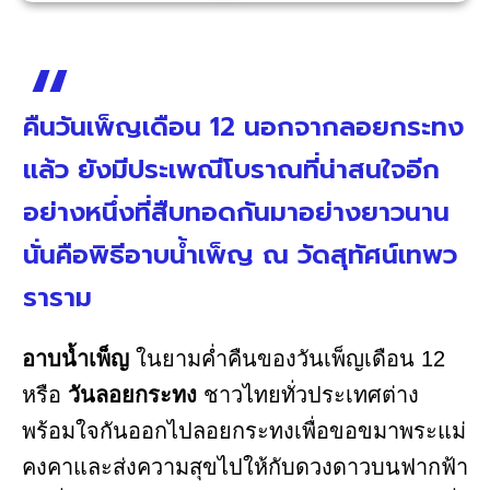
คืนวันเพ็ญเดือน 12 นอกจากลอยกระทง
แล้ว ยังมีประเพณีโบราณที่น่าสนใจอีก
อย่างหนึ่งที่สืบทอดกันมาอย่างยาวนาน
นั่นคือพิธีอาบน้ำเพ็ญ ณ วัดสุทัศน์เทพว
ราราม
อาบน้ำเพ็ญ
ในยามค่ำคืนของวันเพ็ญเดือน 12
หรือ
วันลอยกระทง
ชาวไทยทั่วประเทศต่าง
พร้อมใจกันออกไปลอยกระทงเพื่อขอขมาพระแม่
คงคาและส่งความสุขไปให้กับดวงดาวบนฟากฟ้า