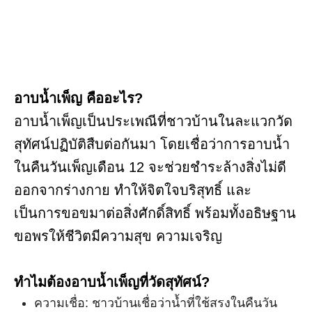
อาบน้ำเพ็ญ คืออะไร?
อาบน้ำเพ็ญเป็นประเพณีที่ชาวบ้านในละแวกวัด
สุทัศน์ปฏิบัติสืบต่อกันมา โดยเชื่อว่าการอาบน้ำ
ในคืนวันเพ็ญเดือน 12 จะช่วยชำระล้างสิ่งไม่ดี
ออกจากร่างกาย ทำให้จิตใจบริสุทธิ์ และ
เป็นการขอขมาต่อสิ่งศักดิ์สิทธิ์ พร้อมทั้งอธิษฐาน
ขอพรให้ชีวิตมีความสุข ความเจริญ
ทำไมต้องอาบน้ำเพ็ญที่วัดสุทัศน์?
ความเชื่อ: ชาวบ้านเชื่อว่าน้ำที่ใช้สรงในคืนวัน