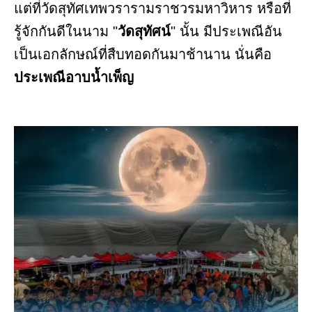
แต่ที่วัดสุทัศเทพวรารามราชวรมหาวิหาร หรือที่
รู้จักกันดีในนาม "
วัดสุทัศน์
" นั้น มีประเพณีอัน
เป็นเอกลักษณ์ที่สืบทอดกันมาช้านาน นั่นคือ
ประเพณีอาบน้ำเพ็ญ