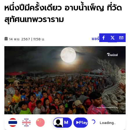
หนึ่งปีมีครั้งเดียว อาบน้ำเพ็ญ ที่วัด
สุทัศนเทพวราราม
แชร์
14 พ.ย. 2567 | 11:58 น.
Play
Loading...