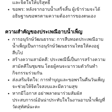
และจิตใจให้บริสุทธิ์
ขอพร: หลังจากอาบน้ำเสร็จสิ้น ผู้เข้าร่วมจะได้
อธิษฐานขอพรตามความต้องการของตนเอง
ความสำคัญของประเพณีอาบน้ำเพ็ญ
การอนุรักษ์วัฒนธรรม: การสืบทอดประเพณีอาบ
น้ำเพ็ญเป็นการอนุรักษ์วัฒนธรรมไทยให้คงอยู่
สืบไป
สร้างความสามัคคี: ประเพณีนี้เป็นการสร้างความ
สามัคคีในชุมชน โดยผู้คนจะมารวมตัวกันทำ
กิจกรรมร่วมกัน
ส่งเสริมจิตใจ: การทำบุญและขอพรในคืนวันเพ็ญ
จะช่วยให้จิตใจสงบและมีความสุข
หากมีโอกาส อย่าพลาดมาร่วมสัมผัส
ประสบการณ์อันน่าประทับใจในงานอาบน้ำเพ็ญที่
วัดสุทัศน์นะคะ