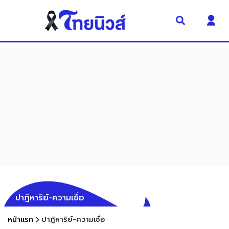
ปาฎิหาริย์-ความเชื่อ
หน้าแรก
ปาฎิหาริย์-ความเชื่อ