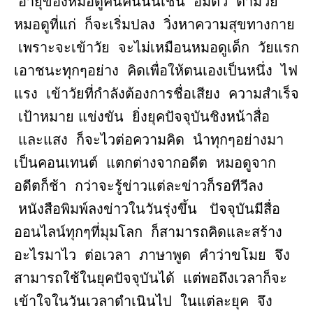
อายุของหมอดูคนคนนั้นเช่น อิ่มตัว ตามวัย
หมอดูที่แก่ ก็จะเริ่มปลง วิ่งหาความสุขทางกาย
เพราะจะเข้าวัย จะไม่เหมือนหมอดูเด็ก วัยแรก
เอาชนะทุกๆอย่าง คิดเพื่อให้ตนเองเป็นหนึ่ง ไฟ
แรง เข้าวัยที่กำลังต้องการชื่อเสียง ความสำเร็จ
เป้าหมาย แข่งขัน ยิ่งยุคปัจจุบันชิงหน้าสื่อ
และแสง ก็จะไวต่อความคิด นำทุกๆอย่างมา
เป็นคอนเทนต์ แตกต่างจากอดีต หมอดูจาก
อดีตก็ช้า กว่าจะรู้ข่าวแต่ละข่าวก็รอทีวีลง
หนังสือพิมพ์ลงข่าวในวันรุ่งขึ้น ปัจจุบันมีสื่อ
ออนไลน์ทุกๆที่มุมโลก ก็สามารถคิดและสร้าง
อะไรมาไว ต่อเวลา ภาษาพูด คำว่าขโมย จึง
สามารถใช้ในยุคปัจจุบันได้ แต่พอถึงเวลาก็จะ
เข้าใจในวันเวลาดำเนินไป ในแต่ละยุค จึง