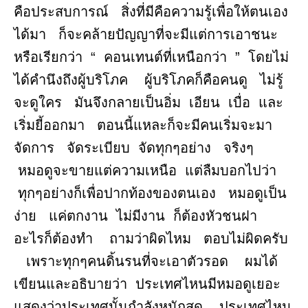
คือประสบการณ์ สิ่งที่มีคือความรู้เพื่อให้ตนเอง
ได้มา ก็จะคล้ายปัญญาที่จะมีแต่การเอาชนะ
หรือเรียกว่า “ คอนเทนต์ที่เหนือกว่า ” โดยไม่
ได้คำนึงถึงผู้บริโภค ผู้บริโภคก็คือคนดู ไม่รู้
จะดูใคร มันจึงกลายเป็นอิ่ม เอียน เบื่อ และ
เริ่มยี้ออกมา ตอนนี้แหละก็จะมีคนเริ่มจะมา
จัดการ จัดระเบียบ จัดทุกๆอย่าง จริงๆ
หมอดูจะขายแต่ความเหนือ แต่ลืมบอกไปว่า
ทุกๆอย่างก็เพื่อปากท้องของตนเอง หมอดูเป็น
ง่าย แค่ตกงาน ไม่มีงาน ก็ต้องหัวชนฝา
อะไรก็ต้องทำ ถามว่าผิดไหม ตอบไม่ผิดครับ
เพราะทุกๆคนดิ้นรนที่จะเอาตัวรอด ผมได้
เขียนและอธิบายว่า ประเทศไหนมีหมอดูเยอะ
แสดงว่าประเทศนั้นกำลังหนักสุด ประเทศไหน