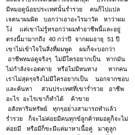
มีหมอดูน้อยประเทศนั้นร่ำรวย คนก็ไปแปล
เจตนาผมผิด บอกว่าเอาอะไรมาวัด หาว่าผม
โง่ แต่เขาไม่รู้หรอกว่าผมทำอาชีพนี้และอยู่
ตรงนี้มามากถึง 40 กว่าปี จากผมอายุ 51 ปี
เขาไม่เข้าใจในสิ่งที่ผมพูด ผมก็จะบอกว่า
อาชีพหมอดูจริงๆ ไม่มีใครอยากเป็น หากมัน
ไม่กำลังจะอดตาย หรือไม่มีหนทาง หากคน
เราไม่สุดๆจริงไม่มีใครอยากเป็น นอกจากชอบ
และค้นหา ส่วนประเทศที่เขาร่ำรวย อาชีพ
อะไร อะไรเขาก็ทำได้ ค้าขาย
อสังหาริมทรัพย์ ทุกๆอย่่างสามารถทำแล้ว
ร่ำรวย ก็จะไม่ค่อยมีคนทุกข์ลูกค้าหมอดูก็จะไม่
ค่อยมี หรือมีก็ขะมีแค่มาหาเนื้อคู่ มาดูลูก