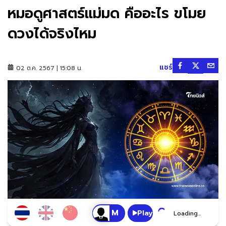
หมอดูศาสตร์แม่มด คืออะไร ขโมย
ดวงได้จริงไหม
แชร์
02 ต.ค. 2567 | 15:08 น.
Play
Loading...