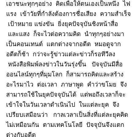
เอาชนะทุกๆอย่าง คิดเพื่อให้ตนเองเป็นหนึ่ง ไฟ
แรง เข้าวัยที่กำลังต้องการชื่อเสียง ความสำเร็จ
เป้าหมาย แข่งขัน ยิ่งยุคปัจจุบันชิงหน้าสื่อ
และแสง ก็จะไวต่อความคิด นำทุกๆอย่างมา
เป็นคอนเทนต์ แตกต่างจากอดีต หมอดูจาก
อดีตก็ช้า กว่าจะรู้ข่าวแต่ละข่าวก็รอทีวีลง
หนังสือพิมพ์ลงข่าวในวันรุ่งขึ้น ปัจจุบันมีสื่อ
ออนไลน์ทุกๆที่มุมโลก ก็สามารถคิดและสร้าง
อะไรมาไว ต่อเวลา ภาษาพูด คำว่าขโมย จึง
สามารถใช้ในยุคปัจจุบันได้ แต่พอถึงเวลาก็จะ
เข้าใจในวันเวลาดำเนินไป ในแต่ละยุค จึง
เปรียบเสมือนว่า กาลเวลาเป็นสิ่งที่แต่ละยุคคิด
ไม่เหมือนกัน ตามเทคโนโลยี ปัจจุบันจึงแตก
ต่างกับอดีต