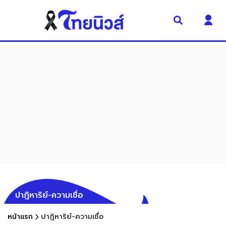
ปาฎิหาริย์-ความเชื่อ
หน้าแรก
ปาฎิหาริย์-ความเชื่อ