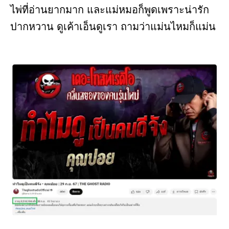
ไพ่ที่อ่านยากมาก และแม่หมอก็พูดเพราะน่ารัก
ปากหวาน ดูเค้าเอ็นดูเรา ถามว่าแม่นไหมก็แม่น