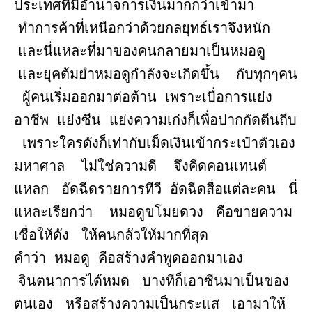
ประเทศที่มีอำนาจการเงินมากกว่าเข้ามา
ทำการค้าที่เหนือกว่าด้วยกลยุทธ์เราจึงหนัก
และนี่แหละที่มาของคนกลายมาเป็นหมอดู
และยุคต้มยำหมอดูกำลังจะเกิดขึ้น กับทุกๆคน
ผู้คนเริ่มออกมาต่อต้าน เพราะเบื่อการแย่ง
อาชีพ แย่งซีน แย่งความเก่งก็เพื่อปากกัดตีนถีบ
เพราะใครดังก็เท่ากับเม็ดเงินเข้ากระเป๋าตัวเอง
มหาศาล ไม่ใช่ความดี จึงคิดคอนเทนต์
แหลก อัดฉีดรายการทีวี อัดฉีดสื่อแต่ละคน นี่
แหละเรียกว่า หมอดูขโมยดวง คือขายความ
เชื่อให้ดัง ให้คนกลัวให้มากที่สุด
คำว่า หมอดู คือสร้างคำพูดออกมาเอง
จินตนาการได้หมด บางทีก็เอาซีนมาเป็นของ
ตนเอง หรือสร้างความเป็นกระแส เอามาให้