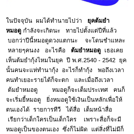
ในปัจจุบัน ผมได้ทำนายไปว่า
ยุคต้มยำ
หมอดู
กำลังจะเกิดนะ ทายไปตั้งแต่ปีที่แล้ว
บอกว่าปีนี้หมอดูดวงแตกนะ จะโดนชำแหละ
หลายๆคนงง อะไรคือ
ต้มยำหมอดู
เธอเคย
เห็นต้มยำกุ้งไหมในยุค ปี พ.ศ.2540 - 2542 ยุค
นั้นคนจะแห่ทำนากุ้ง อะไรก็ทำกุ้ง พอถึงเวลา
คนทำเยอะรายได้ก็จะตก และเมื่อถึงเวลา
ต้มยำหมอดู หมอดูก็จะเต็มประเทศ คนก็
จะเริ่มยี้หมอดู ยิ่งหมอดูใช้เงินเป็นหลักเพื่อให้
ตนเองได้ รายการทีวี ได้สื่อ เต็มหน้าสื่อ
เรียกว่าเด็กใครเป็นเด็กใคร เพราะสื่อก็จะมี
หมอดูเป็นของตนเอง ซึ่งก็ไม่ผิด แต่สิ่งที่ไม่มีก็