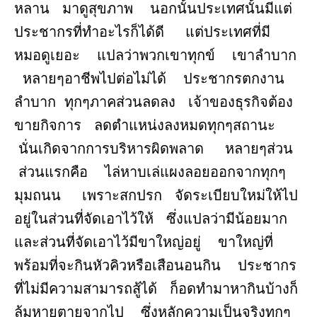
หลาน มาดูสุขภาพ นอกนั้นประเทศนั้นมีแต่
ประชากรที่ทำอะไรก็ได้ดี แต่ประเทศที่มี
หมอดูเยอะ แปลว่าพวกเขาทุกข์ เขาลำบาก
หลายๆอาชีพไปต่อไม่ได้ ประชากรตกงาน
ลำบาก ทุกๆภาคส่วนลดลง เจ้าของธุรกิจต้อง
ขายกิจการ ลดตำแหน่งลงหมดทุกๆสถานะ
นั่นเกิดจากการบริหารผิดพลาด หลายๆส่วน
ส่วนแรกคือ ไล่หาบเล่แผงลอยออกจากทุกๆ
มุมถนน เพราะสกปรก จัดระเบียบใหม่ให้ไป
อยู่ในส่วนที่จัดเอาไว้ให้ ซึ่งแปลว่ามีน้อยมาก
และส่วนที่จัดเอาไว้มีขาใหญ่อยู่ ขาใหญ่ที่
พร้อมที่จะกินหัวคิวหรือเสือนอนกิน ประชากร
ที่ไม่มีความสามารถสู้ได้ ก็อดทำมาหากินบ้างก็
ล้มหายตายจากไป ซึ่งหลักความเป็นจริงทุกๆ