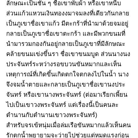
ลักษณะเป็นชั้น ๆ ชื่อเขาพับผ้า หรือเขาหนีบ
ส่วนแก้วแหวนเงินทองงมาจมลงที่เดียวกันกลาย
เป็นภูเขาชื่อเขาแก้ว มีตะกร้าที่นำมาด้วยจมอยู่
กลายเป็นภูเขาชื่อเขาตะกร้า และมีพวกขนมที่
นำมารวมกองกันอยู่กลายเป็นภูเขาที่มีลักษณะ
คล้ายขนมเข่งขึ้นรา ชื่อเขาขนมบูด ส่วนนางนง
ประจันทร์ระหว่างรอขบวนขันหมากและเห็น
เหตุการณ์ที่เกิดขึ้นเกิดตกใจตกลงไปในน้ำ นาง
จึงจมน้ำตายและกลายเป็นภูเขาชื่อเขานงประ
จันทร์ หรือเขานางพระจันทร์ (ต่อมาเรียกเพี้ยน
ไปเป็นเขาวงพระจันทร์ แต่เรื่องนี้เป็นคนละ
ตำนานกับตำนานเขาวงพระจันทร์)
สำหรับจรเข้หนุ่มเมื่อล่มเรือขันหมากแล้วเห็นคน
รักตกน้ำพยายามจะว่ายไปช่วยแต่หมดแรงก่อน