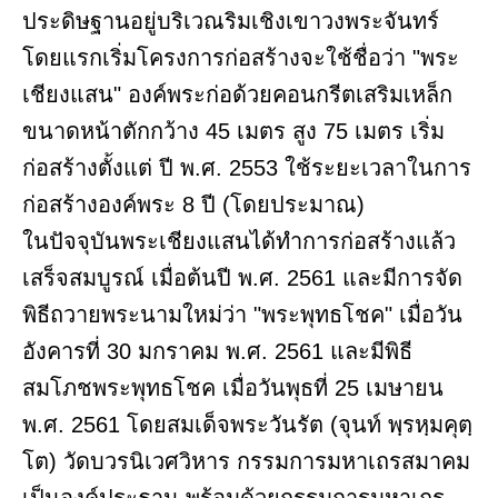
ประดิษฐานอยู่บริเวณริมเชิงเขาวงพระจันทร์
โดยแรกเริ่มโครงการก่อสร้างจะใช้ชื่อว่า "พระ
เชียงแสน" องค์พระก่อด้วยคอนกรีตเสริมเหล็ก
ขนาดหน้าตักกว้าง 45 เมตร สูง 75 เมตร เริ่ม
ก่อสร้างตั้งแต่ ปี พ.ศ. 2553 ใช้ระยะเวลาในการ
ก่อสร้างองค์พระ 8 ปี (โดยประมาณ)
ในปัจจุบันพระเชียงแสนได้ทำการก่อสร้างแล้ว
เสร็จสมบูรณ์ เมื่อต้นปี พ.ศ. 2561 และมีการจัด
พิธีถวายพระนามใหม่ว่า "พระพุทธโชค" เมื่อวัน
อังคารที่ 30 มกราคม พ.ศ. 2561 และมีพิธี
สมโภชพระพุทธโชค เมื่อวันพุธที่ 25 เมษายน
พ.ศ. 2561 โดยสมเด็จพระวันรัต (จุนท์ พฺรหฺมคุตฺ
โต) วัดบวรนิเวศวิหาร กรรมการมหาเถรสมาคม