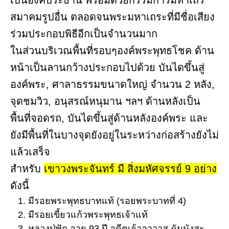
เป็นองค์ประธาน พร้อมด้วยกรรมการมหาเถร
สมาคมรูปอื่น ตลอดจนพระมหาเถระที่มีชื่อเสียง
ร่วมประกอบพิธีอีกเป็นจำนวนมาก
ในส่วนบริเวณพื้นที่รอบๆองค์พระพุทธโชค ด้าน
หน้าเป็นลานกว้างประกอบไปด้วย บันไดขึ้นสู่
องค์พระ, ศาลาธรรมขนาดใหญ่ จำนวน 2 หลัง,
จุดชมวิว, อนุสรณ์หนุมาน ฯลฯ ด้านหลังเป็น
พื้นที่จอดรถ, บันไดขึ้นสู่ด้านหลังองค์พระ และ
ยังมีพื้นที่ในบางจุดยังอยู่ในระหว่างก่อสร้างยังไม่
แล้วเสร็จ
สำหรับ
เขาวงพระจันทร์ มี สิ่งมหัศจรรย์ 9 อย่าง
ดังนี้
มีรอยพระพุทธบาทแท้ (รอยพระบาทที่ 4)
มีรอยเขี้ยวแก้วพระพุทธเจ้าแท้
หลวงปู่ฟัก อายุ 93 ปี อดีตเจ้าอาวาส ฉันมังสะ