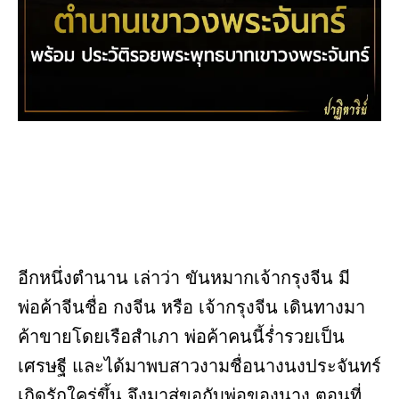
อีกหนึ่งตำนาน เล่าว่า ขันหมากเจ้ากรุงจีน มี
พ่อค้าจีนชื่อ กงจีน หรือ เจ้ากรุงจีน เดินทางมา
ค้าขายโดยเรือสำเภา พ่อค้าคนนี้ร่ำรวยเป็น
เศรษฐี และได้มาพบสาวงามชื่อนางนงประจันทร์
เกิดรักใคร่ขึ้น จึงมาสู่ขอกับพ่อของนาง ตอนที่