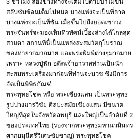
3 ชั่วโมง สองข้างทางจะเต็มไปด้วยป่าไม้ขึ้น
สลับซับซ้อนเต็มไปหมด บางแห่งจะเป็นที่ลาด
บางแห่งจะเป็นที่ชัน เมื่อขึ้นไปถึงยอดเขาวง
พระจันทร์จะมองเห็นทิวทัศน์เบื้องล่างได้ไกลสุด
สายตา สถานที่นี้เป็นแหล่งสะสมวัตถุโบราณ
ของหายากมากมาย และพระพิมพ์ต่างๆมากมาย
เพราะ หลวงปู่ฟัก อดีตเจ้าอาวาสท่านเป็นนัก
สะสมพระเครื่องมาก่อนที่ท่านจะบวช ซึ่งมีการ
จัดเป็นพิพิธภัณฑ์
พระพุทธโชค หรือ พระเชียงแสน เป็นพระพุทธ
รูปปางมารวิชัย ศิลปะสมัยเชียงแสน มีขนาด
ใหญ่ที่สุดในจังหวัดลพบุรี และใหญ่เป็นลำดับที่ 2
ของประเทศไทย (รองจากพระพุทธมหานวมินทร
ศากยมุนีศรีวิเศษชัยชาญ) พระพุทธโชค