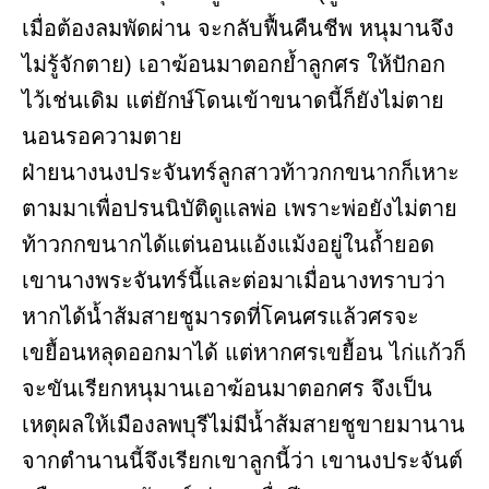
เมื่อต้องลมพัดผ่าน จะกลับฟื้นคืนชีพ หนุมานจึง
ไม่รู้จักตาย) เอาฆ้อนมาตอกย้ำลูกศร ให้ปักอก
ไว้เช่นเดิม แต่ยักษ์โดนเข้าขนาดนี้ก็ยังไม่ตาย
นอนรอความตาย
ฝ่ายนางนงประจันทร์ลูกสาวท้าวกกขนากก็เหาะ
ตามมาเพื่อปรนนิบัติดูแลพ่อ เพราะพ่อยังไม่ตาย
ท้าวกกขนากได้แต่นอนแอ้งแม้งอยู่ในถ้ำยอด
เขานางพระจันทร์นี้และต่อมาเมื่อนางทราบว่า
หากได้น้ำส้มสายชูมารดที่โคนศรแล้วศรจะ
เขยื้อนหลุดออกมาได้ แต่หากศรเขยื้อน ไก่แก้วก็
จะขันเรียกหนุมานเอาฆ้อนมาตอกศร จึงเป็น
เหตุผลให้เมืองลพบุรีไม่มีน้ำส้มสายชูขายมานาน
จากตำนานนี้จึงเรียกเขาลูกนี้ว่า เขานงประจันต์