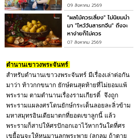
09 สิงหาคม 2569
"ผลไม้ควรเลี่ยง" ไม่นิยมนำ
มา "ไหว้วันสารทจีน" ถึงจะ
หาง่ายก็ไม่ควร
07 สิงหาคม 2569
ตำนานเขาวงพระจันทร์
สำหรับตำนานเขาวงพระจันทร์ มีเรื่องเล่าต่อกัน
มาว่า ท้าวกกขนาก ยักษ์ตนสุดท้ายที่ไม่ยอมแพ้
พระราม ตามตำนานเรื่องรามเกียรติ์ จึงถูก
พระรามแผลงศรโดนยักษ์กระเด็นลอยละลิ่วข้าม
มหาสมุทรอินเดียมาตกที่ยอดเขาลูกนี้ แล้ว
พระรามก็สาปให้ศรปักอกเอาไว้หากวันใดที่ศร
เขยื้อนจะให้หนุมานลูกพระพาย (ลูกลม ถ้าตาย